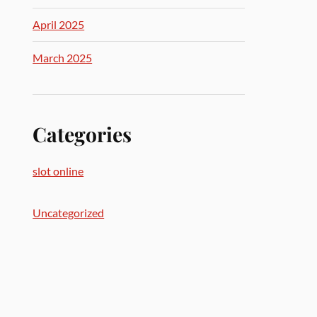
April 2025
March 2025
Categories
slot online
Uncategorized