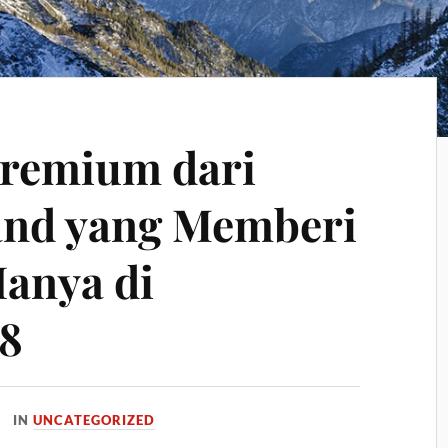
Premium dari
and yang Memberi
Hanya di
8
IN
UNCATEGORIZED