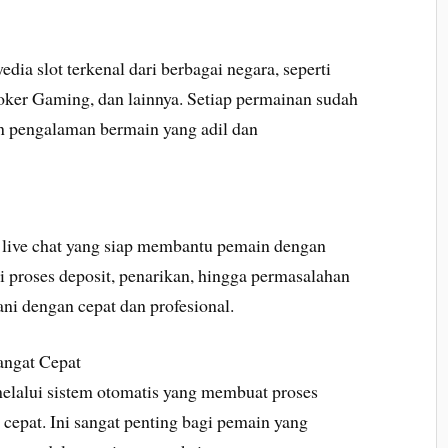
 slot terkenal dari berbagai negara, seperti
oker Gaming, dan lainnya. Setiap permainan sudah
n pengalaman bermain yang adil dan
ve chat yang siap membantu pemain dengan
 proses deposit, penarikan, hingga permasalahan
ani dengan cepat dan profesional.
angat Cepat
lalui sistem otomatis yang membuat proses
 cepat. Ini sangat penting bagi pemain yang