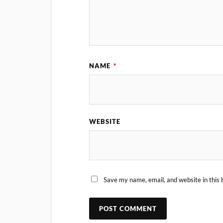
NAME
*
WEBSITE
Save my name, email, and website in this 