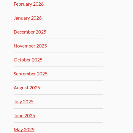
February 2026
January 2026
December 2025
November 2025
October 2025
September 2025
August 2025
July 2025
June 2025
May 2025