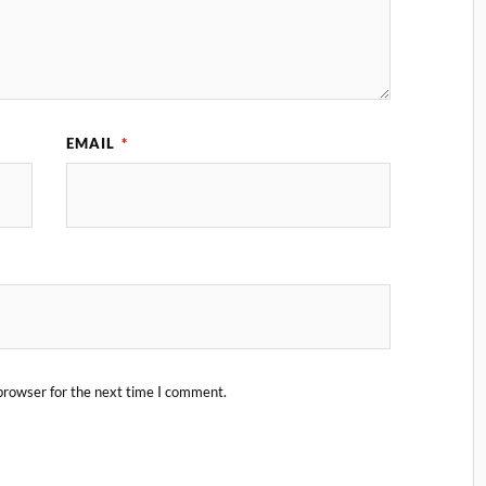
EMAIL
*
browser for the next time I comment.