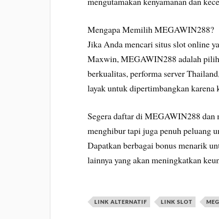
mengutamakan kenyamanan dan kecepa
Mengapa Memilih MEGAWIN288?
Jika Anda mencari situs slot online
Maxwin, MEGAWIN288 adalah pilihan
berkualitas, performa server Thailand,
layak untuk dipertimbangkan karena 
Segera daftar di MEGAWIN288 dan ni
menghibur tapi juga penuh peluang u
Dapatkan berbagai bonus menarik unt
lainnya yang akan meningkatkan keu
LINK ALTERNATIF
LINK SLOT
MEG