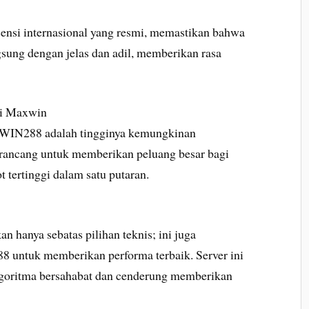
si internasional yang resmi, memastikan bahwa
angsung dengan jelas dan adil, memberikan rasa
ai Maxwin
AWIN288 adalah tingginya kemungkinan
irancang untuk memberikan peluang besar bagi
tertinggi dalam satu putaran.
n hanya sebatas pilihan teknis; ini juga
ntuk memberikan performa terbaik. Server ini
lgoritma bersahabat dan cenderung memberikan