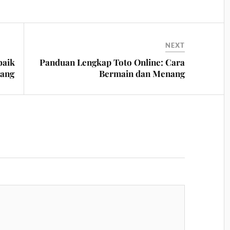
NEXT
baik
Panduan Lengkap Toto Online: Cara
nang
Bermain dan Menang