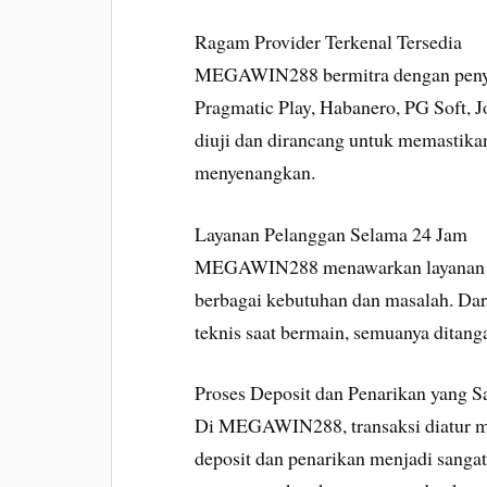
Ragam Provider Terkenal Tersedia
MEGAWIN288 bermitra dengan penyedia
Pragmatic Play, Habanero, PG Soft, J
diuji dan dirancang untuk memastika
menyenangkan.
Layanan Pelanggan Selama 24 Jam
MEGAWIN288 menawarkan layanan li
berbagai kebutuhan dan masalah. Dari
teknis saat bermain, semuanya ditang
Proses Deposit dan Penarikan yang S
Di MEGAWIN288, transaksi diatur me
deposit dan penarikan menjadi sangat