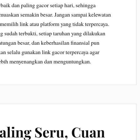
baik dan paling gacor setiap hari, sehingga
muaskan semakin besar. Jangan sampai kelewatan
emilih link atau platform yang tidak terpercaya.
 sudah terbukti, setiap taruhan yang dilakukan
ungan besar, dan keberhasilan finansial pun
kan selalu gunakan link gacor terpercaya agar
lebih menyenangkan dan menguntungkan.
Paling Seru, Cuan