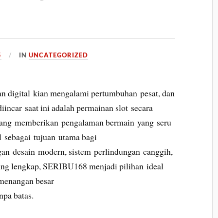
5
IN
UNCATEGORIZED
n digital kian mengalami pertumbuhan pesat, dan
diincar saat ini adalah permainan slot secara
m yang memberikan pengalaman bermain yang seru
sebagai tujuan utama bagi
an desain modern, sistem perlindungan canggih,
ling lengkap, SERIBU168 menjadi pilihan ideal
emenangan besar
pa batas.