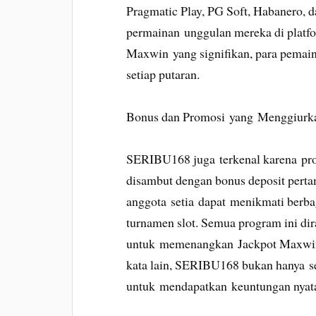
Pragmatic Play, PG Soft, Habanero,
permainan unggulan mereka di platfo
Maxwin yang signifikan, para pemain
setiap putaran.
Bonus dan Promosi yang Menggiurk
SERIBU168 juga terkenal karena pr
disambut dengan bonus deposit perta
anggota setia dapat menikmati berba
turnamen slot. Semua program ini di
untuk memenangkan Jackpot Maxwin
kata lain, SERIBU168 bukan hanya se
untuk mendapatkan keuntungan nyat