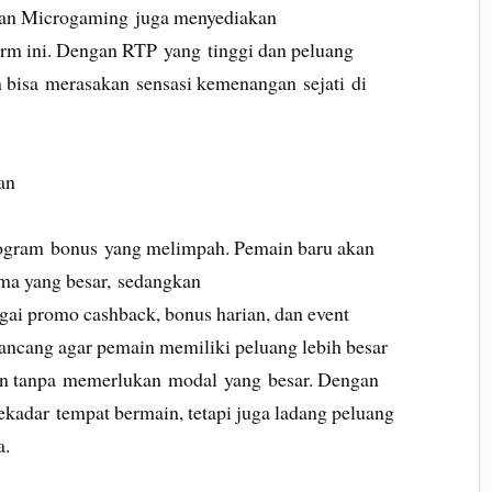
 dan Microgaming juga menyediakan
rm ini. Dengan RTP yang tinggi dan peluang
 bisa merasakan sensasi kemenangan sejati di
an
ogram bonus yang melimpah. Pemain baru akan
ma yang besar, sedangkan
gai promo cashback, bonus harian, dan event
rancang agar pemain memiliki peluang lebih besar
 tanpa memerlukan modal yang besar. Dengan
kadar tempat bermain, tetapi juga ladang peluang
a.