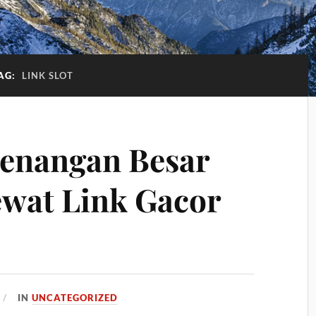
AG:
LINK SLOT
enangan Besar
ewat Link Gacor
IN
UNCATEGORIZED