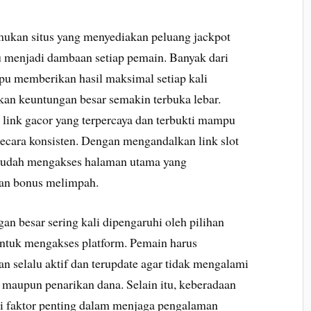
mukan situs yang menyediakan peluang jackpot
 menjadi dambaan setiap pemain. Banyak dari
 memberikan hasil maksimal setiap kali
an keuntungan besar semakin terbuka lebar.
 link gacor yang terpercaya dan terbukti mampu
cara konsisten. Dengan mengandalkan link slot
h mudah mengakses halaman utama yang
dan bonus melimpah.
n besar sering kali dipengaruhi oleh pilihan
ntuk mengakses platform. Pemain harus
n selalu aktif dan terupdate agar tidak mengalami
 maupun penarikan dana. Selain itu, keberadaan
adi faktor penting dalam menjaga pengalaman