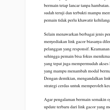
bermain tetap lancar tanpa hambatan
sudah teruji dan terbukti mampu mem
pemain tidak perlu khawatir kehilan
Selain menawarkan berbagai jenis pe
menyediakan link gacor biasanya dile
pelanggan yang responsif. Keamanan d
sehingga pemain bisa fokus menikmati
yang tepat juga mempermudah akses k
yang mampu menambah modal bermai
Dengan demikian, mengandalkan link 
strategi cerdas untuk memperoleh keu
Agar pengalaman bermain semakin op
update terbaru dari link gacor yang