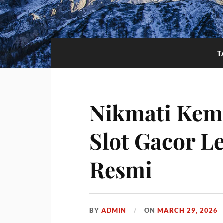
T
Nikmati Kem
Slot Gacor L
Resmi
BY
ADMIN
ON
MARCH 29, 2026