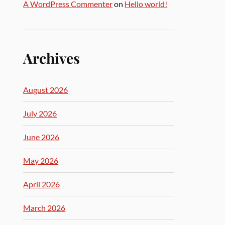
A WordPress Commenter
on
Hello world!
Archives
August 2026
July 2026
June 2026
May 2026
April 2026
March 2026