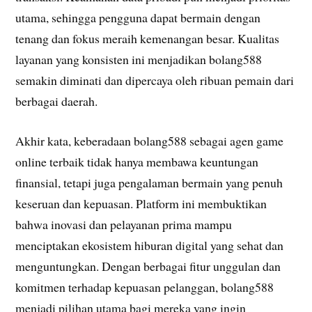
utama, sehingga pengguna dapat bermain dengan
tenang dan fokus meraih kemenangan besar. Kualitas
layanan yang konsisten ini menjadikan bolang588
semakin diminati dan dipercaya oleh ribuan pemain dari
berbagai daerah.
Akhir kata, keberadaan bolang588 sebagai agen game
online terbaik tidak hanya membawa keuntungan
finansial, tetapi juga pengalaman bermain yang penuh
keseruan dan kepuasan. Platform ini membuktikan
bahwa inovasi dan pelayanan prima mampu
menciptakan ekosistem hiburan digital yang sehat dan
menguntungkan. Dengan berbagai fitur unggulan dan
komitmen terhadap kepuasan pelanggan, bolang588
menjadi pilihan utama bagi mereka yang ingin