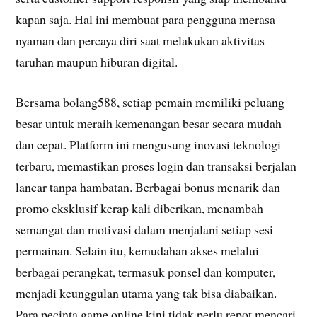
kapan saja. Hal ini membuat para pengguna merasa
nyaman dan percaya diri saat melakukan aktivitas
taruhan maupun hiburan digital.
Bersama bolang588, setiap pemain memiliki peluang
besar untuk meraih kemenangan besar secara mudah
dan cepat. Platform ini mengusung inovasi teknologi
terbaru, memastikan proses login dan transaksi berjalan
lancar tanpa hambatan. Berbagai bonus menarik dan
promo eksklusif kerap kali diberikan, menambah
semangat dan motivasi dalam menjalani setiap sesi
permainan. Selain itu, kemudahan akses melalui
berbagai perangkat, termasuk ponsel dan komputer,
menjadi keunggulan utama yang tak bisa diabaikan.
Para pecinta game online kini tidak perlu repot mencari