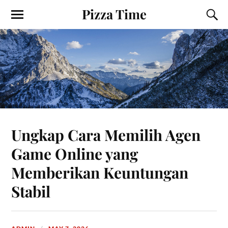
Pizza Time
Ungkap Cara Memilih Agen
Game Online yang
Memberikan Keuntungan
Stabil