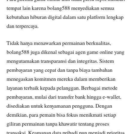
tempat lain karena bolang588 menyediakan semua
kebutuhan hiburan digital dalam satu platform lengkap
dan terpercaya.
Tidak hanya menawarkan permainan berkualitas,
bolang588 juga dikenal sebagai agen game online yang
mengutamakan transparansi dan integritas. Sistem
pembayaran yang cepat dan tanpa biaya tambahan
menegaskan komitmen mereka dalam memberikan
layanan terbaik kepada pelanggan. Berbagai metode
pembayaran, mulai dari transfer bank hingga e-wallet,
disediakan untuk kenyamanan pengguna. Dengan
demikian, para pemain bisa fokus menikmati setiap
giliran permainan tanpa khawatir tentang proses
transaksi. Keamanan data pribadi pun menjadi prioritas