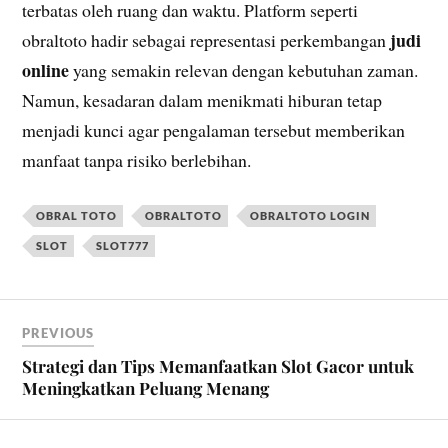
terbatas oleh ruang dan waktu. Platform seperti
judi
obraltoto hadir sebagai representasi perkembangan
online
yang semakin relevan dengan kebutuhan zaman.
Namun, kesadaran dalam menikmati hiburan tetap
menjadi kunci agar pengalaman tersebut memberikan
manfaat tanpa risiko berlebihan.
OBRAL TOTO
OBRALTOTO
OBRALTOTO LOGIN
SLOT
SLOT777
PREVIOUS
Strategi dan Tips Memanfaatkan Slot Gacor untuk
Meningkatkan Peluang Menang