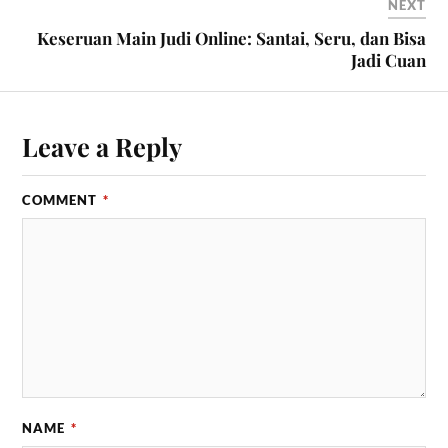
NEXT
Keseruan Main Judi Online: Santai, Seru, dan Bisa
Jadi Cuan
Leave a Reply
COMMENT
*
NAME
*