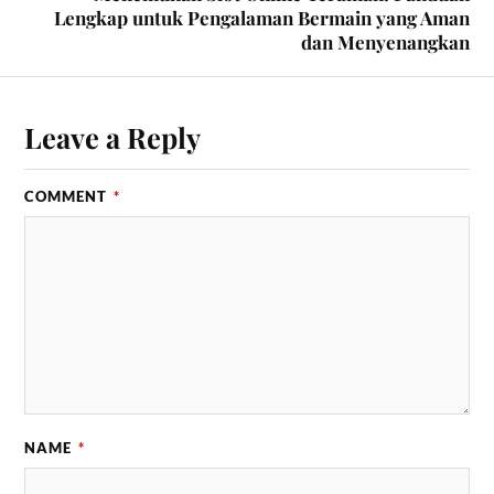
Lengkap untuk Pengalaman Bermain yang Aman
dan Menyenangkan
Leave a Reply
COMMENT
*
NAME
*