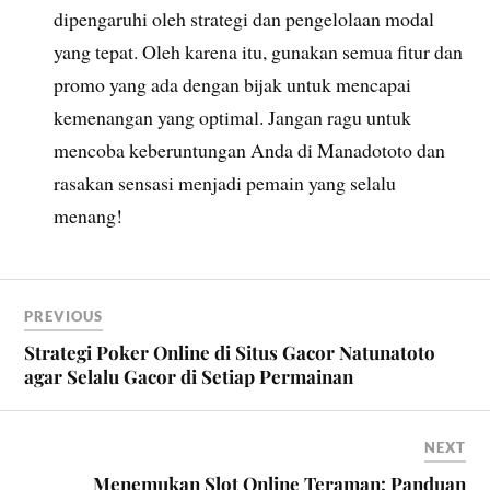
dipengaruhi oleh strategi dan pengelolaan modal
yang tepat. Oleh karena itu, gunakan semua fitur dan
promo yang ada dengan bijak untuk mencapai
kemenangan yang optimal. Jangan ragu untuk
mencoba keberuntungan Anda di Manadototo dan
rasakan sensasi menjadi pemain yang selalu
menang!
PREVIOUS
Strategi Poker Online di Situs Gacor Natunatoto
agar Selalu Gacor di Setiap Permainan
NEXT
Menemukan Slot Online Teraman: Panduan