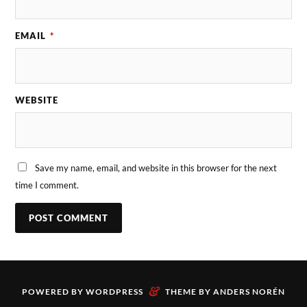
EMAIL
*
WEBSITE
Save my name, email, and website in this browser for the next
time I comment.
&
POWERED BY
WORDPRESS
THEME BY
ANDERS NORÉN