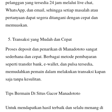
pelanggan yang tersedia 24 jam melalui live chat,
WhatsApp, dan email, sehingga setiap masalah atau
pertanyaan dapat segera ditangani dengan cepat dan
memuaskan.
Transaksi yang Mudah dan Cepat
Proses deposit dan penarikan di Manadototo sangat
sederhana dan cepat. Berbagai metode pembayaran
seperti transfer bank, e-wallet, dan pulsa tersedia,
memudahkan pemain dalam melakukan transaksi kapan
saja tanpa kesulitan.
Tips Bermain Di Situs Gacor Manadototo
Untuk mendapatkan hasil terbaik dan selalu menang di