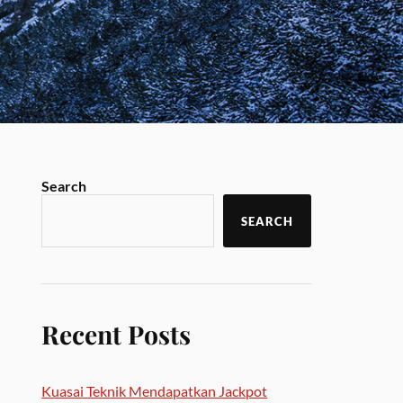
Search
SEARCH
Recent Posts
Kuasai Teknik Mendapatkan Jackpot