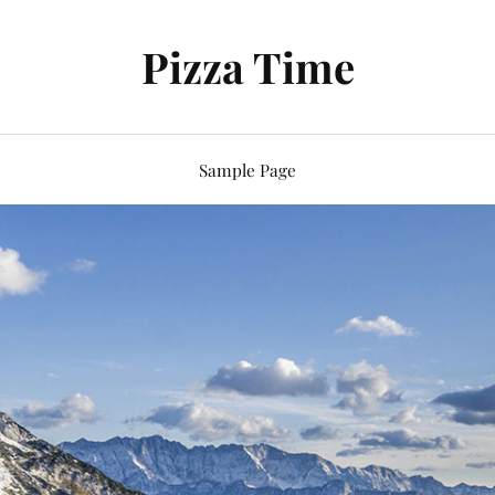
Pizza Time
Sample Page