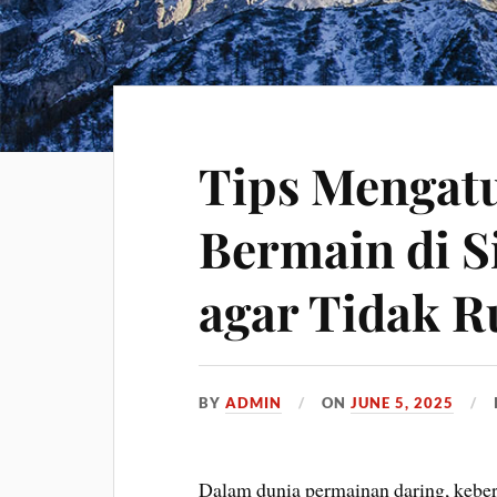
Tips Mengat
Bermain di S
agar Tidak R
BY
ADMIN
ON
JUNE 5, 2025
Dalam dunia permainan daring, keber