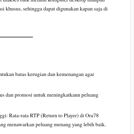
i khusus, sehingga dapat digunakan kapan saja di
ntukan batas kerugian dan kemenangan agar
s dan promosi untuk meningkatkann peluang
i: Rata-rata RTP (Return to Player) di Ora78
yang menawarkan peluang menang yang lebih baik.