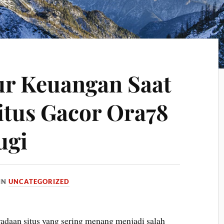
ur Keuangan Saat
itus Gacor Ora78
ugi
IN
UNCATEGORIZED
adaan situs yang sering menang menjadi salah