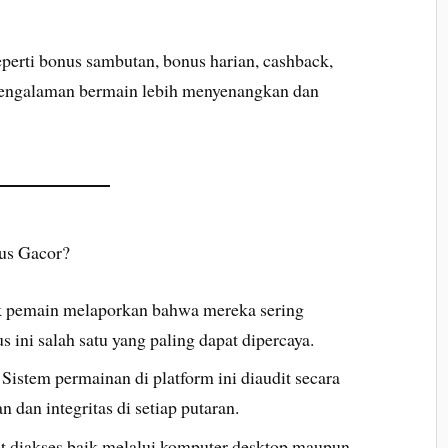
erti bonus sambutan, bonus harian, cashback,
pengalaman bermain lebih menyenangkan dan
us Gacor?
 pemain melaporkan bahwa mereka sering
 ini salah satu yang paling dapat dipercaya.
Sistem permainan di platform ini diaudit secara
 dan integritas di setiap putaran.
at diakses baik melalui komputer desktop maupun