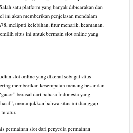
 Salah satu platform yang banyak dibicarakan dan
kel ini akan memberikan penjelasan mendalam
a78, meliputi kelebihan, fitur menarik, keamanan,
milih situs ini untuk bermain slot online yang
udian slot online yang dikenal sebagai situs
sering memberikan kesempatan menang besar dan
 “gacor” berasal dari bahasa Indonesia yang
rhasil”, menunjukkan bahwa situs ini dianggap
teratur.
is permainan slot dari penyedia permainan