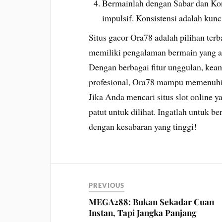
Bermainlah dengan Sabar dan Kons
impulsif. Konsistensi adalah kunc
Situs gacor Ora78 adalah pilihan terba
memiliki pengalaman bermain yang 
Dengan berbagai fitur unggulan, keam
profesional, Ora78 mampu memenuhi 
Jika Anda mencari situs slot online
patut untuk dilihat. Ingatlah untuk b
dengan kesabaran yang tinggi!
PREVIOUS
MEGA288: Bukan Sekadar Cuan
Instan, Tapi Jangka Panjang