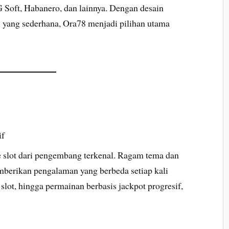
G Soft, Habanero, dan lainnya. Dengan desain
 yang sederhana, Ora78 menjadi pilihan utama
if
 slot dari pengembang terkenal. Ragam tema dan
emberikan pengalaman yang berbeda setiap kali
 slot, hingga permainan berbasis jackpot progresif,