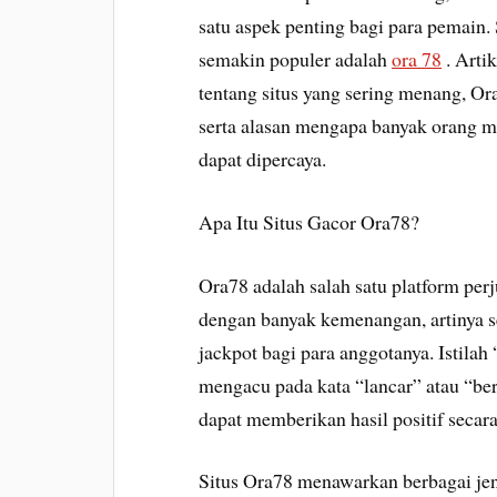
satu aspek penting bagi para pemain.
semakin populer adalah
ora 78
. Arti
tentang situs yang sering menang, Or
serta alasan mengapa banyak orang me
dapat dipercaya.
Apa Itu Situs Gacor Ora78?
Ora78 adalah salah satu platform perj
dengan banyak kemenangan, artinya 
jackpot bagi para anggotanya. Istilah
mengacu pada kata “lancar” atau “be
dapat memberikan hasil positif secara 
Situs Ora78 menawarkan berbagai jen