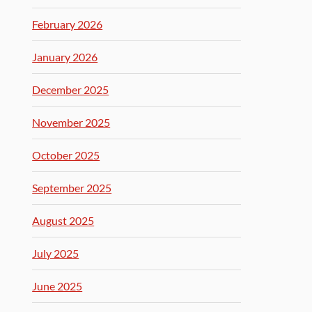
February 2026
January 2026
December 2025
November 2025
October 2025
September 2025
August 2025
July 2025
June 2025