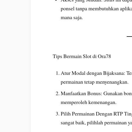
ponsel tanpa membutuhkan aplikas
mana saja.
Tips Bermain Slot di Ora78
Atur Modal dengan Bijaksana: Te
permainan tetap menyenangkan.
Manfaatkan Bonus: Gunakan bonu
memperoleh kemenangan.
Pilih Permainan Dengan RTP Tingg
sangat baik, pilihlah permainan 