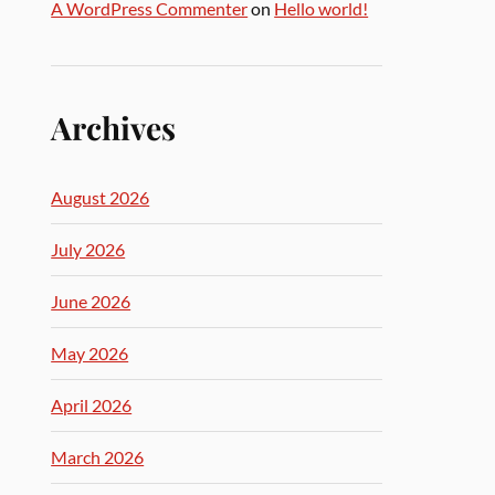
A WordPress Commenter
on
Hello world!
Archives
August 2026
July 2026
June 2026
May 2026
April 2026
March 2026