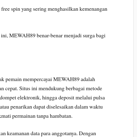
free spin yang sering menghasilkan kemenangan
 ini, MEWAH89 benar-benar menjadi surga bagi
anyak pemain mempercayai MEWAH89 adalah
an cepat. Situs ini mendukung berbagai metode
 dompet elektronik, hingga deposit melalui pulsa
 atau penarikan dapat diselesaikan dalam waktu
kmati permainan tanpa hambatan.
an keamanan data para anggotanya. Dengan