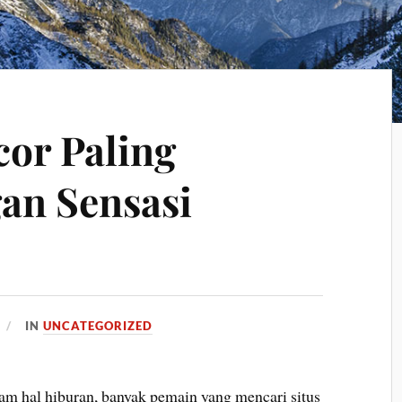
cor Paling
an Sensasi
IN
UNCATEGORIZED
lam hal hiburan, banyak pemain yang mencari situs