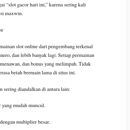
i “slot gacor hari ini,” karena sering kali
asi maxwin.
or
inan slot online dari pengembang terkenal
nero, dan lebih banyak lagi. Setiap permainan
g menawan, dan bonus yang melimpah. Tidak
sa betah bermain lama di situs ini.
 sering diandalkan di antara lain:
er yang mudah muncul.
 dengan multiplier besar.