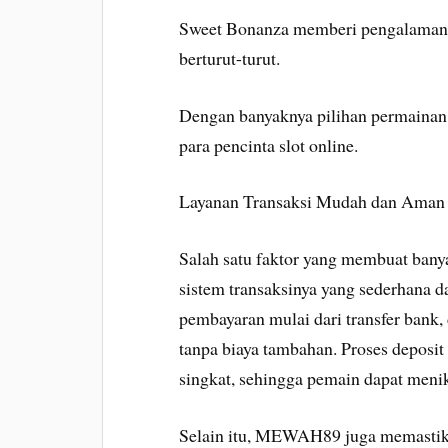
Sweet Bonanza memberi pengalaman 
berturut-turut.
Dengan banyaknya pilihan permainan
para pencinta slot online.
Layanan Transaksi Mudah dan Aman
Salah satu faktor yang membuat b
sistem transaksinya yang sederhana d
pembayaran mulai dari transfer bank,
tanpa biaya tambahan. Proses deposit
singkat, sehingga pemain dapat meni
Selain itu, MEWAH89 juga memastik