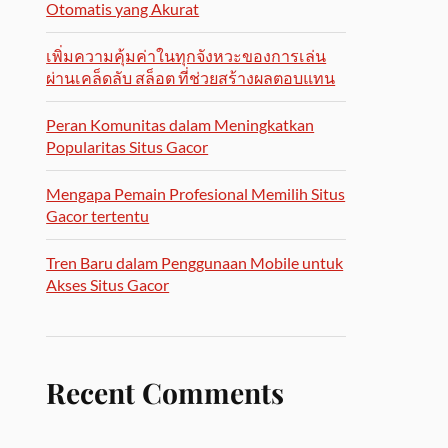
Otomatis yang Akurat
เพิ่มความคุ้มค่าในทุกจังหวะของการเล่น
ผ่านเคล็ดลับ สล็อต ที่ช่วยสร้างผลตอบแทน
Peran Komunitas dalam Meningkatkan
Popularitas Situs Gacor
Mengapa Pemain Profesional Memilih Situs
Gacor tertentu
Tren Baru dalam Penggunaan Mobile untuk
Akses Situs Gacor
Recent Comments