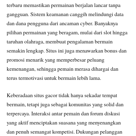
terbaru memastikan permainan berjalan lancar tanpa
gangguan. Sistem keamanan canggih melindungi data
dan dana pengguna dari ancaman cyber. Banyaknya
pilihan permainan yang beragam, mulai dari slot hingga
taruhan olahraga, membuat pengalaman bermain
semakin lengkap. Situs ini juga menawarkan bonus dan
promosi menarik yang memperbesar peluang
kemenangan, sehingga pemain merasa dihargai dan
terus termotivasi untuk bermain lebih lama.
Keberadaan situs gacor tidak hanya sekadar tempat
bermain, tetapi juga sebagai komunitas yang solid dan
terpercaya. Interaksi antar pemain dan forum diskusi
yang aktif menciptakan suasana yang menyenangkan
dan penuh semangat kompetisi. Dukungan pelanggan