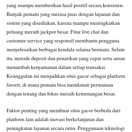
yang mampu memberikan hasil positif secara konsisten.
Banyak pemain yang merasa puas dengan layanan dan
sistem yang disediakan, karena mampu meningkatkan
peluang meraih jackpot besar. Fitur live chat dan
customer service yang responsif membantu pengguna
menyelesaikan berbagai kendala selama bermain. Selain
itu, metode deposit dan penarikan yang cepat serta aman
menambah kenyamanan dalam setiap transaksi.
Keunggulan ini menjadikan situs gacor sebagai platform
favorit, di mana pemain bisa menikmati permainan
dengan tenang dan fokus meraih kemenangan besar.
Faktor penting yang membuat situs gacor berbeda dari
platform lain adalah inovasi berkelanjutan dan
peningkatan layanan secara rutin. Penggunaan teknologi