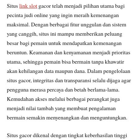
Situs
link slot
gacor telah menjadi pilihan utama bagi
pecinta judi online yang ingin meraih kemenangan
maksimal. Dengan berbagai fitur unggulan dan sistem
yang canggih, situs ini mampu memberikan peluang
besar bagi pemain untuk mendapatkan kemenangan
beruntun. Keamanan dan kenyamanan menjadi prioritas
utama, sehingga pemain bisa bermain tanpa khawatir
akan kehilangan data maupun dana. Dalam pengelolaan
situs gacor, integritas dan transparansi selalu dijaga agar
pengguna merasa percaya dan betah berlama-lama.
Kemudahan akses melalui berbagai perangkat juga
menjadi nilai tambah yang membuat pengalaman
bermain semakin menyenangkan dan menguntungkan.
Situs gacor dikenal dengan tingkat keberhasilan tinggi