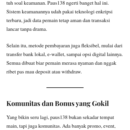
tuh soal keamanan. Paus138 ngerti banget hal ini.
Sistem keamanannya udah pakai teknologi enkripsi
terbaru, jadi data pemain tetap aman dan transaksi
lancar tanpa drama.
Selain itu, metode pembayaran juga fleksibel, mulai dari
transfer bank lokal, e-wallet, sampai opsi digital lainnya.
Semua dibuat biar pemain merasa nyaman dan nggak
ribet pas mau deposit atau withdraw.
Komunitas dan Bonus yang Gokil
Yang bikin seru lagi, paus138 bukan sekadar tempat
main, tapi juga komunitas. Ada banyak promo, event,