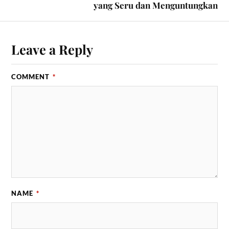
yang Seru dan Menguntungkan
Leave a Reply
COMMENT
*
NAME
*