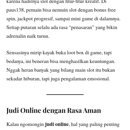
karena hadirnya slot dengan fitur-fitur kreatif. Di
paus138, pemain bisa nemuin slot dengan bonus free
spin, jackpot progresif, sampai mini game di dalamnya.
Setiap putaran selalu ada rasa “penasaran” yang bikin
adrenalin naik turun.
Sensasinya mirip kayak buka loot box di game, tapi
bedanya, ini beneran bisa menghasilkan keuntungan.
Nggak heran banyak yang bilang main slot itu bukan
sekadar hiburan, tapi juga pengalaman emosional.
Judi Online dengan Rasa Aman
judi online
Kalau ngomongin
, hal yang paling penting