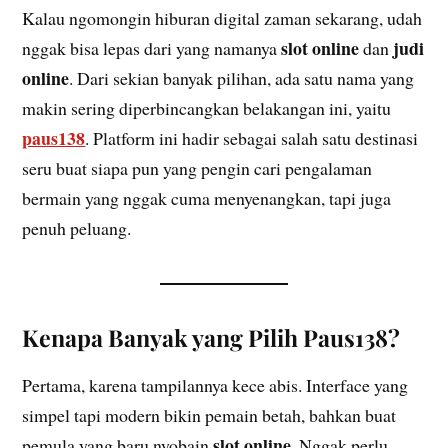
Kalau ngomongin hiburan digital zaman sekarang, udah
slot online
judi
nggak bisa lepas dari yang namanya
dan
online
. Dari sekian banyak pilihan, ada satu nama yang
makin sering diperbincangkan belakangan ini, yaitu
paus138
. Platform ini hadir sebagai salah satu destinasi
seru buat siapa pun yang pengin cari pengalaman
bermain yang nggak cuma menyenangkan, tapi juga
penuh peluang.
Kenapa Banyak yang Pilih Paus138?
Pertama, karena tampilannya kece abis. Interface yang
simpel tapi modern bikin pemain betah, bahkan buat
slot online
pemula yang baru nyobain
. Nggak perlu