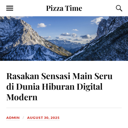
Pizza Time
Rasakan Sensasi Main Seru
di Dunia Hiburan Digital
Modern
ADMIN
AUGUST 30, 2025