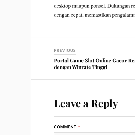
desktop maupun ponsel. Dukungan r
dengan cepat, memastikan pengalama
PREVIOUS
Portal Game Slot Online Gacor R
dengan Winrate Tinggi
Leave a Reply
COMMENT
*