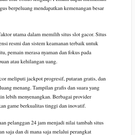
igus berpeluang mendapatkan kemenangan besar
ktor utama dalam memilih situs slot gacor. Situs
sensi resmi dan sistem keamanan terbaik untuk
itu, pemain merasa nyaman dan fokus pada
puan atau kehilangan uang.
cor meliputi jackpot progresif, putaran gratis, dan
uang menang. Tampilan grafis dan suara yang
n lebih menyenangkan. Berbagai provider
an game berkualitas tinggi dan inovatif.
nan pelanggan 24 jam menjadi nilai tambah situs
an saja dan di mana saja melalui perangkat