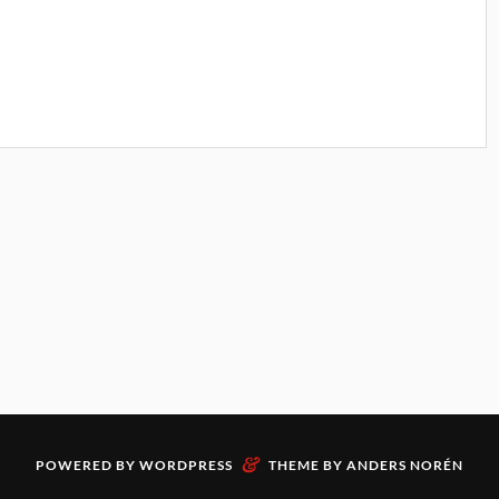
&
POWERED BY
WORDPRESS
THEME BY
ANDERS NORÉN