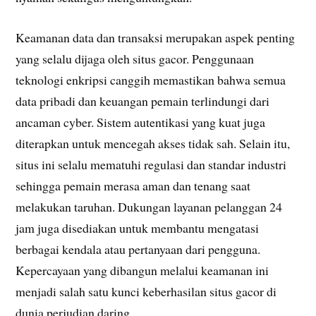
Keamanan data dan transaksi merupakan aspek penting
yang selalu dijaga oleh situs gacor. Penggunaan
teknologi enkripsi canggih memastikan bahwa semua
data pribadi dan keuangan pemain terlindungi dari
ancaman cyber. Sistem autentikasi yang kuat juga
diterapkan untuk mencegah akses tidak sah. Selain itu,
situs ini selalu mematuhi regulasi dan standar industri
sehingga pemain merasa aman dan tenang saat
melakukan taruhan. Dukungan layanan pelanggan 24
jam juga disediakan untuk membantu mengatasi
berbagai kendala atau pertanyaan dari pengguna.
Kepercayaan yang dibangun melalui keamanan ini
menjadi salah satu kunci keberhasilan situs gacor di
dunia perjudian daring.