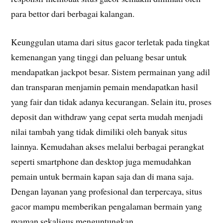
para bettor dari berbagai kalangan.
Keunggulan utama dari situs gacor terletak pada tingkat
kemenangan yang tinggi dan peluang besar untuk
mendapatkan jackpot besar. Sistem permainan yang adil
dan transparan menjamin pemain mendapatkan hasil
yang fair dan tidak adanya kecurangan. Selain itu, proses
deposit dan withdraw yang cepat serta mudah menjadi
nilai tambah yang tidak dimiliki oleh banyak situs
lainnya. Kemudahan akses melalui berbagai perangkat
seperti smartphone dan desktop juga memudahkan
pemain untuk bermain kapan saja dan di mana saja.
Dengan layanan yang profesional dan terpercaya, situs
gacor mampu memberikan pengalaman bermain yang
nyaman sekaligus menguntungkan.