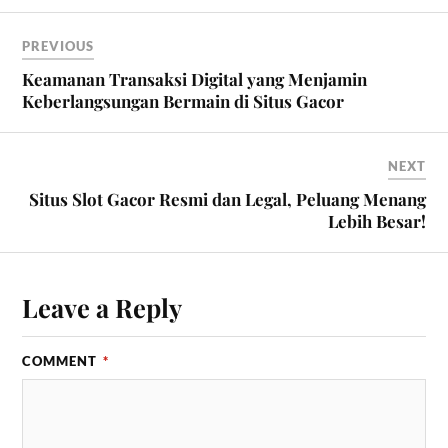
PREVIOUS
Keamanan Transaksi Digital yang Menjamin
Keberlangsungan Bermain di Situs Gacor
NEXT
Situs Slot Gacor Resmi dan Legal, Peluang Menang
Lebih Besar!
Leave a Reply
COMMENT
*