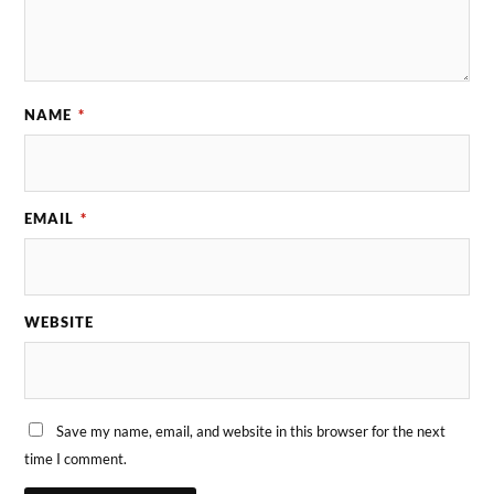
NAME
*
EMAIL
*
WEBSITE
Save my name, email, and website in this browser for the next
time I comment.