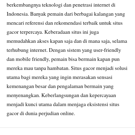
berkembangnya teknologi dan penetrasi internet di
Indonesia. Banyak pemain dari berbagai kalangan yang
mencari referensi dan rekomendasi terbaik untuk situs
gacor terpercaya. Keberadaan situs ini juga
memudahkan akses kapan saja dan di mana saja, selama
terhubung internet. Dengan sistem yang user-friendly
dan mobile friendly, pemain bisa bermain kapan pun
mereka mau tanpa hambatan. Situs gacor menjadi solusi
utama bagi mereka yang ingin merasakan sensasi
kemenangan besar dan pengalaman bermain yang
menyenangkan. Keberlangsungan dan kepercayaan
menjadi kunci utama dalam menjaga eksistensi situs
gacor di dunia perjudian online.