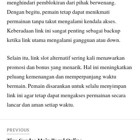
menghindari pemblokiran dari pihak berwenang.
Dengan begitu, pemain tetap dapat menikmati
permainan tanpa takut mengalami kendala akses.
Keberadaan link ini sangat penting sebagai backup
ketika link utama mengalami gangguan atau down.
Selain itu, link slot alternatif sering kali menawarkan
promosi dan bonus yang menarik. Hal ini meningkatkan
peluang kemenangan dan memperpanjang waktu
bermain. Pemain disarankan untuk selalu menyimpan
link ini agar tetap dapat mengakses permainan secara
lancar dan aman setiap waktu.
PREVIOUS