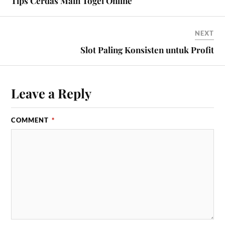
Tips Cerdas Main Togel Online
NEXT
Slot Paling Konsisten untuk Profit
Leave a Reply
COMMENT
*