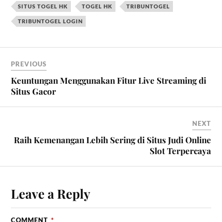
SITUS TOGEL HK
TOGEL HK
TRIBUNTOGEL
TRIBUNTOGEL LOGIN
PREVIOUS
Keuntungan Menggunakan Fitur Live Streaming di
Situs Gacor
NEXT
Raih Kemenangan Lebih Sering di Situs Judi Online
Slot Terpercaya
Leave a Reply
COMMENT
*