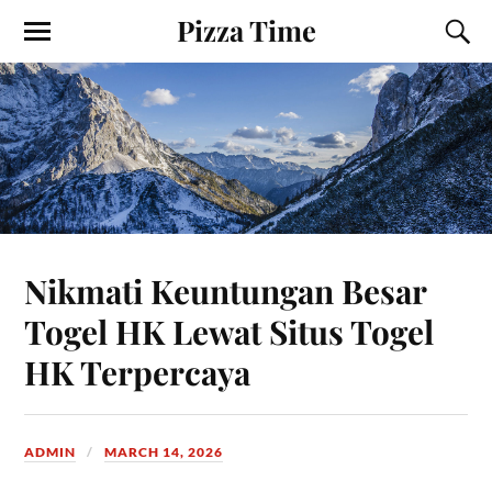
Pizza Time
Nikmati Keuntungan Besar
Togel HK Lewat Situs Togel
HK Terpercaya
ADMIN
MARCH 14, 2026