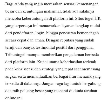
Bagi Anda yang ingin merasakan sensasi kemenangan
besar dan keuntungan maksimal, tidak ada salahnya
mencoba keberuntungan di platform ini. Situs togel HK
yang terpercaya ini menawarkan layanan lengkap mulai
dari pendaftaran, login, hingga pencairan kemenangan
secara cepat dan aman. Dengan reputasi yang sudah
teruji dan banyak testimonial positif dari pengguna,
Tribuntogel mampu memberikan pengalaman berbeda
dari platform lain. Kunci utama keberhasilan terletak
pada konsistensi dan strategi yang tepat saat memasang
angka, serta memanfaatkan berbagai fitur menarik yang
tersedia di dalamnya. Jangan ragu lagi untuk bergabung
dan raih peluang besar yang menanti di dunia taruhan
online ini.