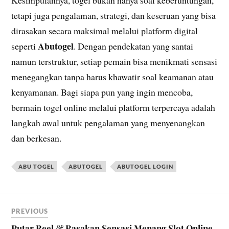
tetapi juga pengalaman, strategi, dan keseruan yang bisa
dirasakan secara maksimal melalui platform digital
Abutogel
seperti
. Dengan pendekatan yang santai
namun terstruktur, setiap pemain bisa menikmati sensasi
menegangkan tanpa harus khawatir soal keamanan atau
kenyamanan. Bagi siapa pun yang ingin mencoba,
bermain togel online melalui platform terpercaya adalah
langkah awal untuk pengalaman yang menyenangkan
dan berkesan.
ABU TOGEL
ABUTOGEL
ABUTOGEL LOGIN
PREVIOUS
Putar Reel & Rasakan Sensasi Menang Slot Online