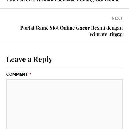
NEXT
Portal Game Slot Online Gacor Resmi dengan
Winrate Tinggi
Leave a Reply
COMMENT
*