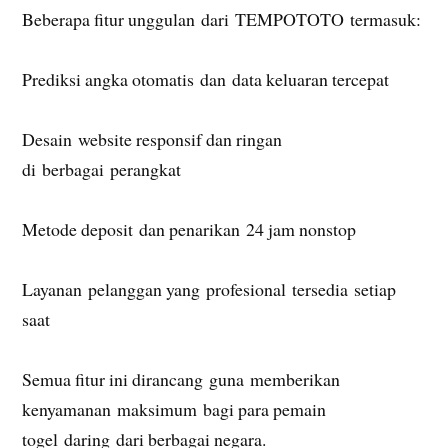
Beberapa fitur unggulan dari TEMPOTOTO termasuk:
Prediksi angka otomatis dan data keluaran tercepat
Desain website responsif dan ringan
di berbagai perangkat
Metode deposit dan penarikan 24 jam nonstop
Layanan pelanggan yang profesional tersedia setiap
saat
Semua fitur ini dirancang guna memberikan
kenyamanan maksimum bagi para pemain
togel daring dari berbagai negara.