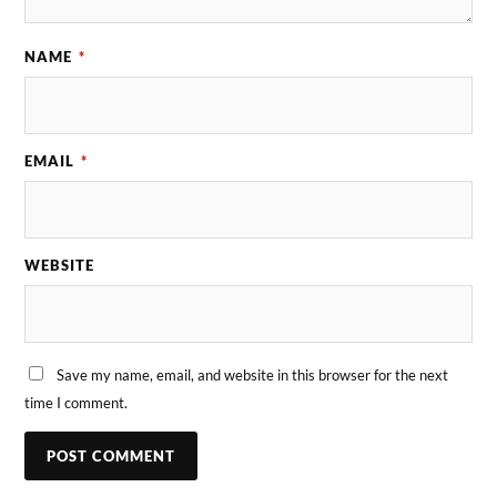
NAME
*
EMAIL
*
WEBSITE
Save my name, email, and website in this browser for the next
time I comment.