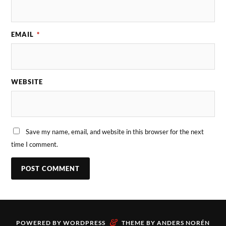
EMAIL
*
WEBSITE
Save my name, email, and website in this browser for the next
time I comment.
&
POWERED BY
WORDPRESS
THEME BY
ANDERS NORÉN