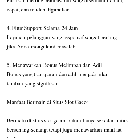
Pastikan metode pembayaran yang disediakan aman,
cepat, dan mudah digunakan.
4. Fitur Support Selama 24 Jam
Layanan pelanggan yang responsif sangat penting
jika Anda mengalami masalah.
5. Menawarkan Bonus Melimpah dan Adil
Bonus yang transparan dan adil menjadi nilai
tambah yang signifikan.
Manfaat Bermain di Situs Slot Gacor
Bermain di situs slot gacor bukan hanya sekadar untuk
bersenang-senang, tetapi juga menawarkan manfaat