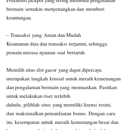
Frekuensi jackpot yang sering membuat pengalaman
bermain semakin menyenangkan dan memberi
keuntungan.
– Transaksi yang Aman dan Mudah
Keamanan data dan transaksi terjamin, sehingga
pemain merasa nyaman saat bertaruh.
Memilih situs slot gacor yang dapat dipercaya
merupakan langkah krusial untuk meraih kemenangan
dan pengalaman bermain yang memuaskan. Pastikan
untuk melakukan riset terlebih
dahulu, pilihlah situs yang memiliki lisensi resmi,
dan maksimalkan pemanfaatan bonus. Dengan cara
ini, kesempatan untuk meraih kemenangan besar dan