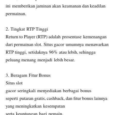
ini memberikan jaminan akan keamanan dan keadilan
permainan.
2. Tingkat RTP Tinggi
Return to Player (RTP) adalah prosentase kemenangan
dari permainan slot. Situs gacor umumnya menawarkan
RTP tinggi, setidaknya 96% atau lebih, sehingga
peluang menang menjadi lebih besar.
3. Beragam Fitur Bonus
Situs slot
gacor seringkali menyediakan berbagai bonus
seperti putaran gratis, cashback, dan fitur bonus lainnya
yang meningkatkan kesempatan
serta keuntungan bagi pemain.