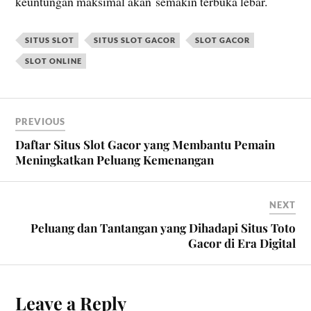
keuntungan maksimal akan semakin terbuka lebar.
SITUS SLOT
SITUS SLOT GACOR
SLOT GACOR
SLOT ONLINE
PREVIOUS
Daftar Situs Slot Gacor yang Membantu Pemain
Meningkatkan Peluang Kemenangan
NEXT
Peluang dan Tantangan yang Dihadapi Situs Toto
Gacor di Era Digital
Leave a Reply