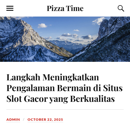
Pizza Time
Langkah Meningkatkan
Pengalaman Bermain di Situs
Slot Gacor yang Berkualitas
ADMIN
OCTOBER 22, 2025