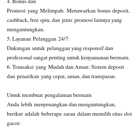
4. Bonus dan
Promosi yang Melimpah: Menawarkan bonus deposit,
cashback, free spin, dan jenis promosi lainnya yang
menguntungkan.
5. Layanan Pelanggan 24/7:
Dukungan untuk pelanggan yang responsif dan
profesional sangat penting untuk kenyamanan bermain.
6. Transaksi yang Mudah dan Aman: Sistem deposit
dan penarikan yang cepat, aman, dan transparan.
Untuk membuat pengalaman bermain
Anda lebih menyenangkan dan menguntungkan,
berikut adalah beberapa saran dalam memilih situs slot
gacor: