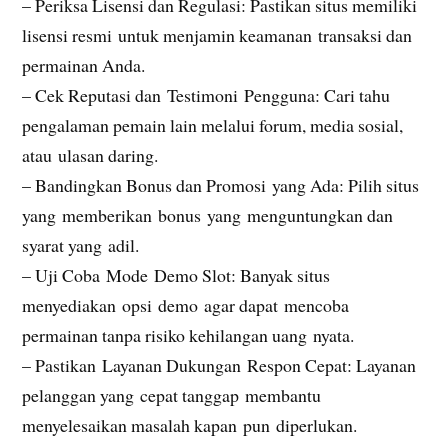
– Periksa Lisensi dan Regulasi: Pastikan situs memiliki
lisensi resmi untuk menjamin keamanan transaksi dan
permainan Anda.
– Cek Reputasi dan Testimoni Pengguna: Cari tahu
pengalaman pemain lain melalui forum, media sosial,
atau ulasan daring.
– Bandingkan Bonus dan Promosi yang Ada: Pilih situs
yang memberikan bonus yang menguntungkan dan
syarat yang adil.
– Uji Coba Mode Demo Slot: Banyak situs
menyediakan opsi demo agar dapat mencoba
permainan tanpa risiko kehilangan uang nyata.
– Pastikan Layanan Dukungan Respon Cepat: Layanan
pelanggan yang cepat tanggap membantu
menyelesaikan masalah kapan pun diperlukan.