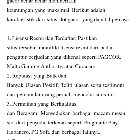
gacor benar-benar memberikan
keuntungan yang maksimal. Berikut adalah
karakteristik dari situs slot gacor yang dapat dipercaya:
1. Lisensi Resmi dan Terdaftar: Pastikan
situs tersebut memiliki lisensi resmi dari badan
pengatur perjudian yang dikenal seperti PAGCOR,
Malta Gaming Authority, atau Curacao.
2. Reputasi yang Baik dan
Banyak Ulasan Positif: Teliti ulasan serta testimoni
dari pemain lain yang pernah mencoba situs itu.
3. Permainan yang Berkualitas
dan Beragam: Menyediakan berbagai macam mesin
slot dari penyedia terkenal seperti Pragmatic Play,
Habanero, PG Soft, dan berbagai lainnya.