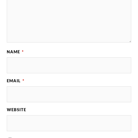
NAME
*
EMAIL
*
WEBSITE