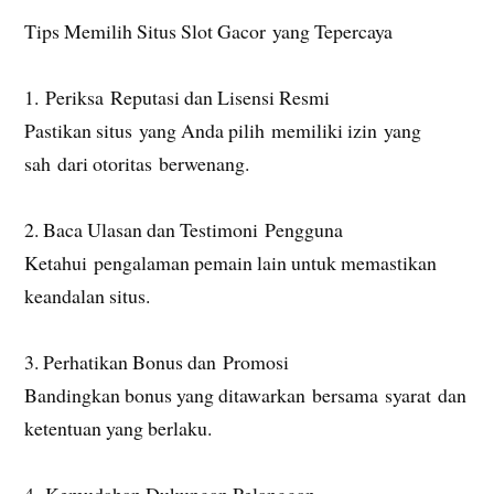
Tips Memilih Situs Slot Gacor yang Tepercaya
1. Periksa Reputasi dan Lisensi Resmi
Pastikan situs yang Anda pilih memiliki izin yang
sah dari otoritas berwenang.
2. Baca Ulasan dan Testimoni Pengguna
Ketahui pengalaman pemain lain untuk memastikan
keandalan situs.
3. Perhatikan Bonus dan Promosi
Bandingkan bonus yang ditawarkan bersama syarat dan
ketentuan yang berlaku.