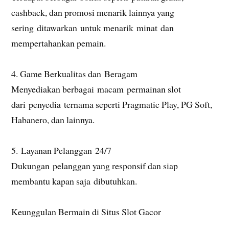
cashback, dan promosi menarik lainnya yang
sering ditawarkan untuk menarik minat dan
mempertahankan pemain.
4. Game Berkualitas dan Beragam
Menyediakan berbagai macam permainan slot
dari penyedia ternama seperti Pragmatic Play, PG Soft,
Habanero, dan lainnya.
5. Layanan Pelanggan 24/7
Dukungan pelanggan yang responsif dan siap
membantu kapan saja dibutuhkan.
Keunggulan Bermain di Situs Slot Gacor