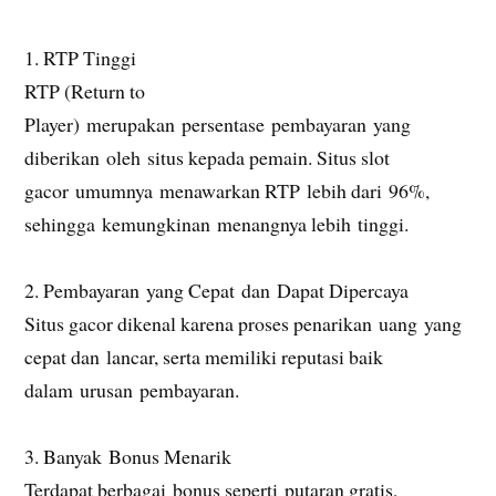
1. RTP Tinggi
RTP (Return to
Player) merupakan persentase pembayaran yang
diberikan oleh situs kepada pemain. Situs slot
gacor umumnya menawarkan RTP lebih dari 96%,
sehingga kemungkinan menangnya lebih tinggi.
2. Pembayaran yang Cepat dan Dapat Dipercaya
Situs gacor dikenal karena proses penarikan uang yang
cepat dan lancar, serta memiliki reputasi baik
dalam urusan pembayaran.
3. Banyak Bonus Menarik
Terdapat berbagai bonus seperti putaran gratis,