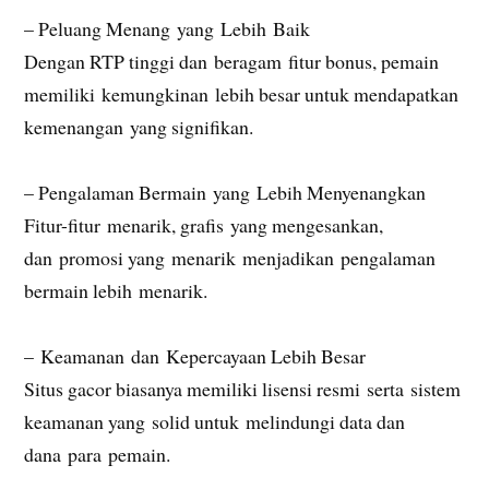
– Peluang Menang yang Lebih Baik
Dengan RTP tinggi dan beragam fitur bonus, pemain
memiliki kemungkinan lebih besar untuk mendapatkan
kemenangan yang signifikan.
– Pengalaman Bermain yang Lebih Menyenangkan
Fitur-fitur menarik, grafis yang mengesankan,
dan promosi yang menarik menjadikan pengalaman
bermain lebih menarik.
– Keamanan dan Kepercayaan Lebih Besar
Situs gacor biasanya memiliki lisensi resmi serta sistem
keamanan yang solid untuk melindungi data dan
dana para pemain.