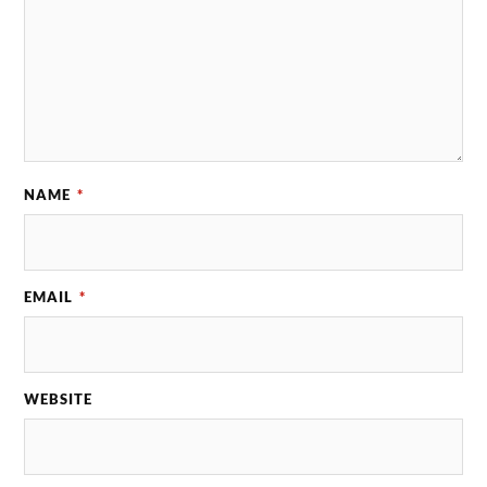
NAME
*
EMAIL
*
WEBSITE