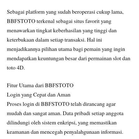
Sebagai platform yang sudah beroperasi cukup lama,
BBFSTOTO terkenal sebagai situs favorit yang
menawarkan tingkat keberhasilan yang tinggi dan
keterbukaan dalam setiap transaksi. Hal ini
menjadikannya pilihan utama bagi pemain yang ingin
mendapatkan keuntungan besar dari permainan slot dan
toto 4D.
Fitur Utama dari BBFSTOTO
Login yang Cepat dan Aman
Proses login di BBFSTOTO telah dirancang agar
mudah dan sangat aman. Data pribadi setiap anggota
dilindungi oleh sistem enkripsi, yang memastikan
keamanan dan mencegah penyalahgunaan informasi.