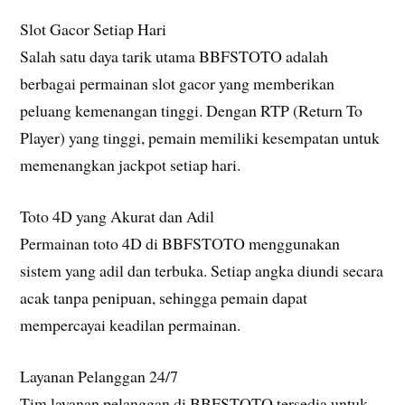
Slot Gacor Setiap Hari
Salah satu daya tarik utama BBFSTOTO adalah
berbagai permainan slot gacor yang memberikan
peluang kemenangan tinggi. Dengan RTP (Return To
Player) yang tinggi, pemain memiliki kesempatan untuk
memenangkan jackpot setiap hari.
Toto 4D yang Akurat dan Adil
Permainan toto 4D di BBFSTOTO menggunakan
sistem yang adil dan terbuka. Setiap angka diundi secara
acak tanpa penipuan, sehingga pemain dapat
mempercayai keadilan permainan.
Layanan Pelanggan 24/7
Tim layanan pelanggan di BBFSTOTO tersedia untuk