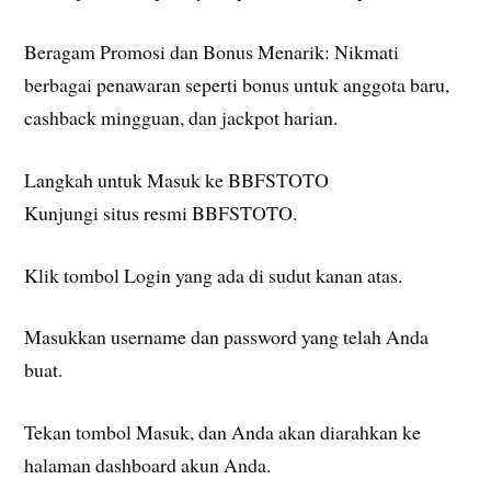
Beragam Promosi dan Bonus Menarik: Nikmati
berbagai penawaran seperti bonus untuk anggota baru,
cashback mingguan, dan jackpot harian.
Langkah untuk Masuk ke BBFSTOTO
Kunjungi situs resmi BBFSTOTO.
Klik tombol Login yang ada di sudut kanan atas.
Masukkan username dan password yang telah Anda
buat.
Tekan tombol Masuk, dan Anda akan diarahkan ke
halaman dashboard akun Anda.