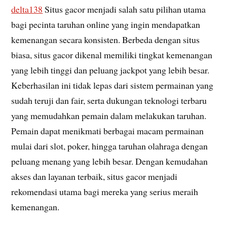
delta138
Situs gacor menjadi salah satu pilihan utama
bagi pecinta taruhan online yang ingin mendapatkan
kemenangan secara konsisten. Berbeda dengan situs
biasa, situs gacor dikenal memiliki tingkat kemenangan
yang lebih tinggi dan peluang jackpot yang lebih besar.
Keberhasilan ini tidak lepas dari sistem permainan yang
sudah teruji dan fair, serta dukungan teknologi terbaru
yang memudahkan pemain dalam melakukan taruhan.
Pemain dapat menikmati berbagai macam permainan
mulai dari slot, poker, hingga taruhan olahraga dengan
peluang menang yang lebih besar. Dengan kemudahan
akses dan layanan terbaik, situs gacor menjadi
rekomendasi utama bagi mereka yang serius meraih
kemenangan.