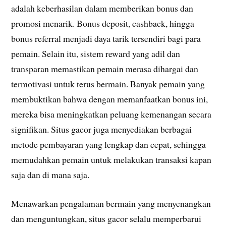
adalah keberhasilan dalam memberikan bonus dan
promosi menarik. Bonus deposit, cashback, hingga
bonus referral menjadi daya tarik tersendiri bagi para
pemain. Selain itu, sistem reward yang adil dan
transparan memastikan pemain merasa dihargai dan
termotivasi untuk terus bermain. Banyak pemain yang
membuktikan bahwa dengan memanfaatkan bonus ini,
mereka bisa meningkatkan peluang kemenangan secara
signifikan. Situs gacor juga menyediakan berbagai
metode pembayaran yang lengkap dan cepat, sehingga
memudahkan pemain untuk melakukan transaksi kapan
saja dan di mana saja.
Menawarkan pengalaman bermain yang menyenangkan
dan menguntungkan, situs gacor selalu memperbarui