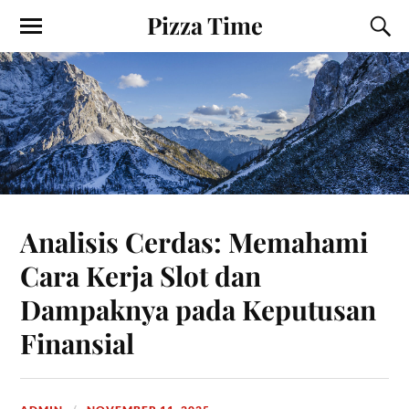
Pizza Time
Analisis Cerdas: Memahami
Cara Kerja Slot dan
Dampaknya pada Keputusan
Finansial