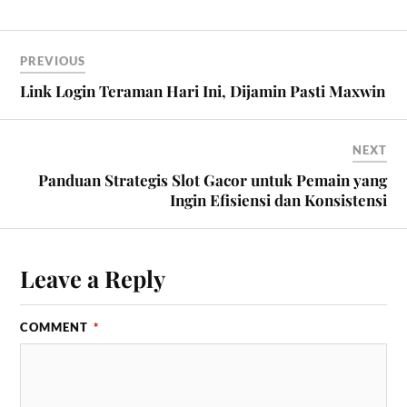
PREVIOUS
Link Login Teraman Hari Ini, Dijamin Pasti Maxwin
NEXT
Panduan Strategis Slot Gacor untuk Pemain yang
Ingin Efisiensi dan Konsistensi
Leave a Reply
COMMENT
*