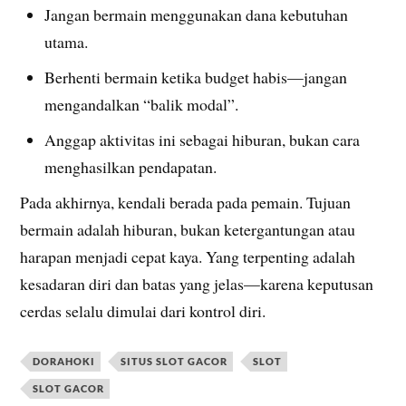
Jangan bermain menggunakan dana kebutuhan
utama.
Berhenti bermain ketika budget habis—jangan
mengandalkan “balik modal”.
Anggap aktivitas ini sebagai hiburan, bukan cara
menghasilkan pendapatan.
Pada akhirnya, kendali berada pada pemain. Tujuan
bermain adalah hiburan, bukan ketergantungan atau
harapan menjadi cepat kaya. Yang terpenting adalah
kesadaran diri dan batas yang jelas—karena keputusan
cerdas selalu dimulai dari kontrol diri.
DORAHOKI
SITUS SLOT GACOR
SLOT
SLOT GACOR