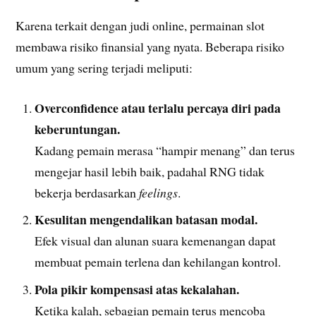
Karena terkait dengan judi online, permainan slot
membawa risiko finansial yang nyata. Beberapa risiko
umum yang sering terjadi meliputi:
Overconfidence atau terlalu percaya diri pada
keberuntungan.
Kadang pemain merasa “hampir menang” dan terus
mengejar hasil lebih baik, padahal RNG tidak
bekerja berdasarkan
feelings
.
Kesulitan mengendalikan batasan modal.
Efek visual dan alunan suara kemenangan dapat
membuat pemain terlena dan kehilangan kontrol.
Pola pikir kompensasi atas kekalahan.
Ketika kalah, sebagian pemain terus mencoba