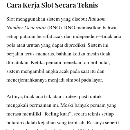
Cara Kerja Slot Secara Teknis
Slot menggunakan sistem yang disebut
Random
Number Generator
(RNG). RNG memastikan bahwa
setiap putaran bersifat acak dan independen—tidak ada
pola atau urutan yang dapat diprediksi. Sistem ini
berjalan terus-menerus, bahkan ketika mesin tidak
dimainkan. Ketika pemain menekan tombol putar,
sistem mengambil angka acak pada saat itu dan
menerjemahkannya menjadi simbol pada layar.
Artinya, tidak ada trik atau strategi pasti untuk
mengakali permainan ini. Meski banyak pemain yang
merasa memiliki “feeling kuat”, secara teknis setiap
putaran adalah kejadian yang terpisah. Rasanya seperti