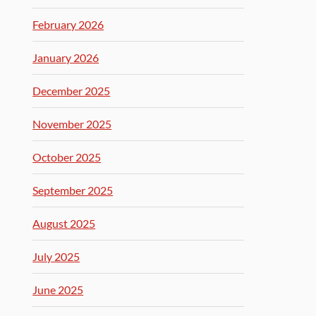
February 2026
January 2026
December 2025
November 2025
October 2025
September 2025
August 2025
July 2025
June 2025