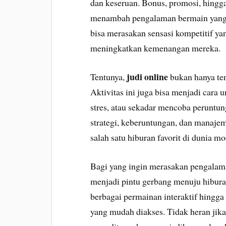
dan keseruan. Bonus, promosi, hingga
menambah pengalaman bermain yang 
bisa merasakan sensasi kompetitif y
meningkatkan kemenangan mereka.
judi online
Tentunya,
bukan hanya te
Aktivitas ini juga bisa menjadi cara u
stres, atau sekadar mencoba peruntun
strategi, keberuntungan, dan manaje
salah satu hiburan favorit di dunia mo
Bagi yang ingin merasakan pengalam
menjadi pintu gerbang menuju hiburan
berbagai permainan interaktif hingga
yang mudah diakses. Tidak heran jik