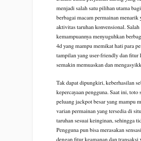
menjadi salah satu pilihan utama bag
berbagai macam permainan menarik 
aktivitas taruhan konvensional. Salah 
kemampuannya menyuguhkan berbagai j
4d yang mampu memikat hati para p
tampilan yang user-friendly dan fitur
semakin memuaskan dan mengasyikk
Tak dapat dipungkiri, keberhasilan s
kepercayaan pengguna. Saat ini, tot
peluang jackpot besar yang mampu m
varian permainan yang tersedia di si
taruhan sesuai keinginan, sehingga t
Pengguna pun bisa merasakan sensasi
dengan fitur keamanan dan transaksi 