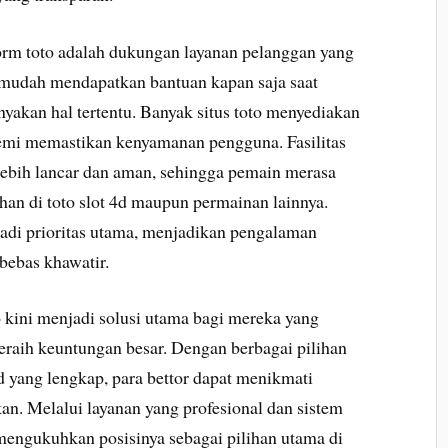
tform toto adalah dukungan layanan pelanggan yang
 mudah mendapatkan bantuan kapan saja saat
yakan hal tertentu. Banyak situs toto menyediakan
 demi memastikan kenyamanan pengguna. Fasilitas
lebih lancar dan aman, sehingga pemain merasa
uhan di toto slot 4d maupun permainan lainnya.
adi prioritas utama, menjadikan pengalaman
ebas khawatir.
 kini menjadi solusi utama bagi mereka yang
eraih keuntungan besar. Dengan berbagai pilihan
4d yang lengkap, para bettor dapat menikmati
. Melalui layanan yang profesional dan sistem
 mengukuhkan posisinya sebagai pilihan utama di