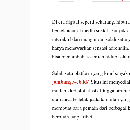
Di era digital seperti sekarang, hibu
berselancar di media sosial. Banyak 
interaktif dan menghibur, salah satun
hanya menawarkan sensasi adrenalin,
bisa menambah keseruan hidup sehari
Salah satu platform yang kini banyak
jombang.web.id/
. Situs ini menyedi
mudah, dari slot klasik hingga taru
utamanya terletak pada tampilan yang
membuat para pemain dari berbagai 
bermain tanpa ribet.