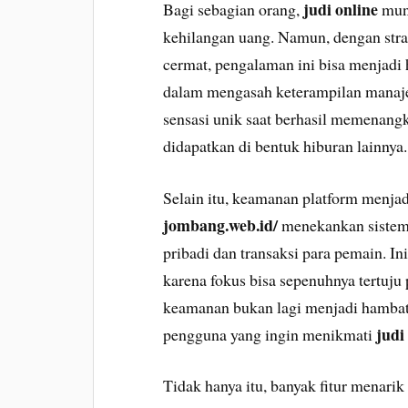
judi online
Bagi sebagian orang,
mung
kehilangan uang. Namun, dengan stra
cermat, pengalaman ini bisa menjadi
dalam mengasah keterampilan manaj
sensasi unik saat berhasil memenangk
didapatkan di bentuk hiburan lainnya.
Selain itu, keamanan platform menjadi
jombang.web.id/
menekankan sistem 
pribadi dan transaksi para pemain. I
karena fokus bisa sepenuhnya tertuju 
keamanan bukan lagi menjadi hambat
judi
pengguna yang ingin menikmati
Tidak hanya itu, banyak fitur menari