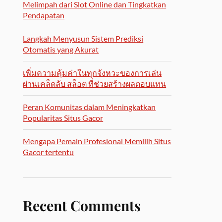
Melimpah dari Slot Online dan Tingkatkan
Pendapatan
Langkah Menyusun Sistem Prediksi
Otomatis yang Akurat
เพิ่มความคุ้มค่าในทุกจังหวะของการเล่น
ผ่านเคล็ดลับ สล็อต ที่ช่วยสร้างผลตอบแทน
Peran Komunitas dalam Meningkatkan
Popularitas Situs Gacor
Mengapa Pemain Profesional Memilih Situs
Gacor tertentu
Recent Comments