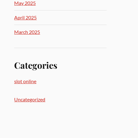
May 2025
April 2025
March 2025
Categories
slot online
Uncategorized