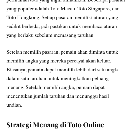
yang populer adalah Toto Macau, Toto Singapore, dan
Toto Hongkong. Setiap pasaran memiliki aturan yang
sedikit berbeda, jadi pastikan untuk membaca aturan
yang berlaku sebelum memasang taruhan.
Setelah memilih pasaran, pemain akan diminta untuk
memilih angka yang mereka percayai akan keluar.
Biasanya, pemain dapat memilih lebih dari satu angka
dalam satu taruhan untuk meningkatkan peluang
menang. Setelah memilih angka, pemain dapat
menentukan jumlah taruhan dan menunggu hasil
undian.
Strategi Menang di Toto Online