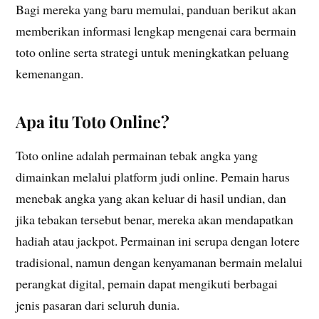
Bagi mereka yang baru memulai, panduan berikut akan
memberikan informasi lengkap mengenai cara bermain
toto online serta strategi untuk meningkatkan peluang
kemenangan.
Apa itu Toto Online?
Toto online adalah permainan tebak angka yang
dimainkan melalui platform judi online. Pemain harus
menebak angka yang akan keluar di hasil undian, dan
jika tebakan tersebut benar, mereka akan mendapatkan
hadiah atau jackpot. Permainan ini serupa dengan lotere
tradisional, namun dengan kenyamanan bermain melalui
perangkat digital, pemain dapat mengikuti berbagai
jenis pasaran dari seluruh dunia.