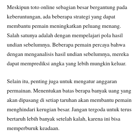
Meskipun toto online sebagian besar bergantung pada
keberuntungan, ada beberapa strategi yang dapat
membantu pemain meningkatkan peluang menang.
Salah satunya adalah dengan mempelajari pola hasil
undian sebelumnya. Beberapa pemain percaya bahwa
dengan menganalisis hasil undian sebelumnya, mereka
dapat memprediksi angka yang lebih mungkin keluar.
Selain itu, penting juga untuk mengatur anggaran
permainan. Menentukan batas berapa banyak uang yang
akan dipasang di setiap taruhan akan membantu pemain
menghindari kerugian besar. Jangan tergoda untuk terus
bertaruh lebih banyak setelah kalah, karena ini bisa
memperburuk keadaan.