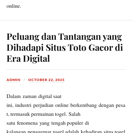
online.
Peluang dan Tantangan yang
Dihadapi Situs Toto Gacor di
Era Digital
ADMIN
OCTOBER 22, 2025
Dalam zaman digital saat
ini, industri perjudian online berkembang dengan pesa
t, termasuk permainan togel. Salah
satu fenomena yang tengah populer di
kalangan penggemar togel adalah kehadiran situs togel