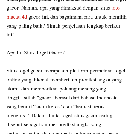
gacor. Namun, apa yang dimaksud dengan situs
toto
macau 4d
gacor ini, dan bagaimana cara untuk memilih
yang paling baik? Simak penjelasan lengkap berikut
ini!
Apa Itu Situs Togel Gacor?
Situs togel gacor merupakan platform permainan togel
online yang dikenal memberikan prediksi angka yang
akurat dan memberikan peluang menang yang
tinggi. Istilah “gacor” berasal dari bahasa Indonesia
yang berarti “suara keras” atau “berhasil terus-
menerus. ” Dalam dunia togel, situs gacor sering
disebut sebagai sumber prediksi angka yang
sering terwujud dan memberikan kesempatan besar