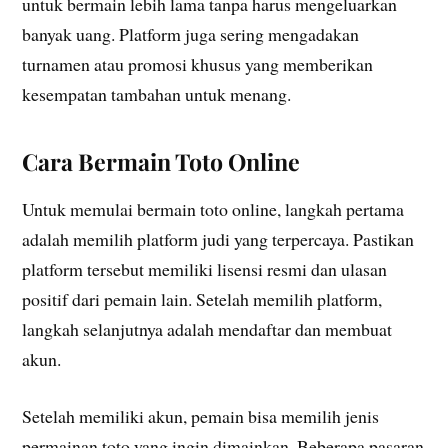
untuk bermain lebih lama tanpa harus mengeluarkan
banyak uang. Platform juga sering mengadakan
turnamen atau promosi khusus yang memberikan
kesempatan tambahan untuk menang.
Cara Bermain Toto Online
Untuk memulai bermain toto online, langkah pertama
adalah memilih platform judi yang terpercaya. Pastikan
platform tersebut memiliki lisensi resmi dan ulasan
positif dari pemain lain. Setelah memilih platform,
langkah selanjutnya adalah mendaftar dan membuat
akun.
Setelah memiliki akun, pemain bisa memilih jenis
permainan toto yang ingin dimainkan. Beberapa pasaran