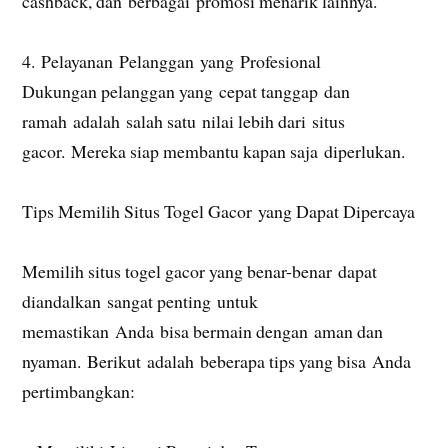
cashback, dan berbagai promosi menarik lainnya.
4. Pelayanan Pelanggan yang Profesional
Dukungan pelanggan yang cepat tanggap dan
ramah adalah salah satu nilai lebih dari situs
gacor. Mereka siap membantu kapan saja diperlukan.
Tips Memilih Situs Togel Gacor yang Dapat Dipercaya
Memilih situs togel gacor yang benar-benar dapat
diandalkan sangat penting untuk
memastikan Anda bisa bermain dengan aman dan
nyaman. Berikut adalah beberapa tips yang bisa Anda
pertimbangkan: