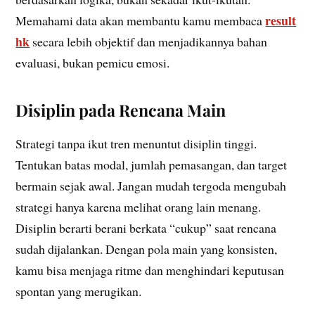
result
Memahami data akan membantu kamu membaca
hk
secara lebih objektif dan menjadikannya bahan
evaluasi, bukan pemicu emosi.
Disiplin pada Rencana Main
Strategi tanpa ikut tren menuntut disiplin tinggi.
Tentukan batas modal, jumlah pemasangan, dan target
bermain sejak awal. Jangan mudah tergoda mengubah
strategi hanya karena melihat orang lain menang.
Disiplin berarti berani berkata “cukup” saat rencana
sudah dijalankan. Dengan pola main yang konsisten,
kamu bisa menjaga ritme dan menghindari keputusan
spontan yang merugikan.