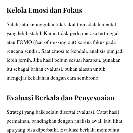
Kelola Emosi dan Fokus
Salah satu keunggulan tidak ikut tren adalah mental
yang lebih stabil. Kamu tidak perlu merasa tertinggal
atau FOMO (fear of missing out) karena fokus pada
rencana sendiri. Saat emosi terkendali, analisis pun jadi
lebih jernih. Jika hasil belum sesuai harapan, gunakan
itu sebagai bahan evaluasi, bukan alasan untuk
mengejar kekalahan dengan cara sembrono.
Evaluasi Berkala dan Penyesuaian
Strategi yang baik selalu disertai evaluasi. Catat hasil
permainan, bandingkan dengan analisis awal, lalu lihat
apa yang bisa diperbaiki. Evaluasi berkala membantu