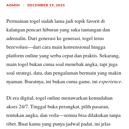
ADMIN
DECEMBER 19, 2025
Permainan togel sudah lama jadi topik favorit di
kalangan pencari hiburan yang suka tantangan dan
adrenalin. Dari generasi ke generasi, togel terus
berevolusi—dari cara main konvensional hingga
platform online yang serba cepat dan praktis. Sekarang,
main togel bukan cuma soal menebak angka, tapi juga
soal strategi, data, dan pengalaman bermain yang makin
nyaman. Ibaratnya, ini bukan cuma game, ini
experience
.
Di era digital, togel online menawarkan kemudahan
akses 24/7. Tinggal buka perangkat, pilih pasaran,
tentukan angka, dan voila—semua bisa dilakukan tanpa
ribet. Buat kamu yang punya jadwal padat, ini jelas