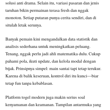
solusi anti drama. Selain itu, variasi pasaran dan jenis
taruhan bikin permainan terasa fresh dan nggak
monoton. Setiap putaran punya cerita sendiri, dan di
situlah letak serunya.
Banyak pemain kini mengandalkan data statistik dan
analisis sederhana untuk meningkatkan peluang.
Tenang, nggak perlu jadi ahli matematika dulu. Cukup
pahami pola, ikuti update, dan kelola modal dengan
bijak. Prinsipnya simpel: main santai tapi tetap terukur.
Karena di balik keseruan, kontrol diri itu kunci—biar
tetap fun tanpa kebablasan.
Platform togel modern juga makin serius soal
kenyamanan dan keamanan. Tampilan antarmuka yang