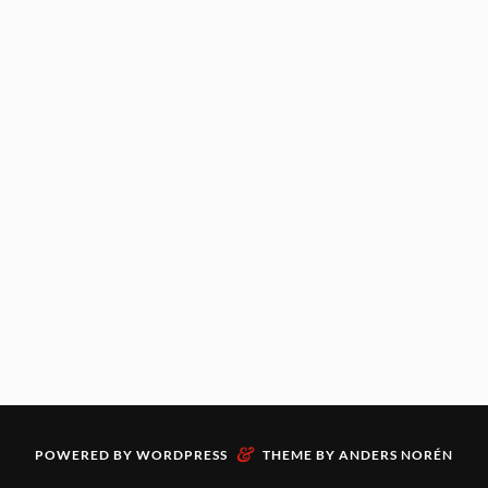
&
POWERED BY
WORDPRESS
THEME BY
ANDERS NORÉN