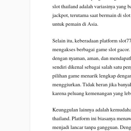
slot thailand adalah variasinya yang
jackpot, terutama saat bermain di sl
untuk pemain di Asia.
Selain itu, keberadaan platform sl
mengakses berbagai game slot gacor.
dengan nyaman, aman, dan mendapatk
sendiri dikenal sebagai salah satu p
pilihan game menarik lengkap dengan 
menggiurkan. Tidak heran jika banya
karena peluang kemenangan yang lebih
Keunggulan lainnya adalah kemudahan 
thailand. Platform ini biasanya menaw
menjadi lancar tanpa gangguan. Den