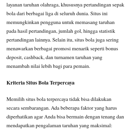
layanan taruhan olahraga, khususnya pertandingan sepak
bola dari berbagai liga di seluruh dunia. Situs ini
memungkinkan pengguna untuk memasang taruhan
pada hasil pertandingan, jumlah gol, hingga statistik
pertandingan lainnya. Selain itu, situs bola juga sering
menawarkan berbagai promosi menarik seperti bonus
deposit, cashback, dan turnamen taruhan yang
menambah nilai lebih bagi para pemain.
Kriteria Situs Bola Terpercaya
Memilih situs bola terpercaya tidak bisa dilakukan
secara sembarangan. Ada beberapa faktor yang harus
diperhatikan agar Anda bisa bermain dengan tenang dan
mendapatkan pengalaman taruhan yang maksimal: