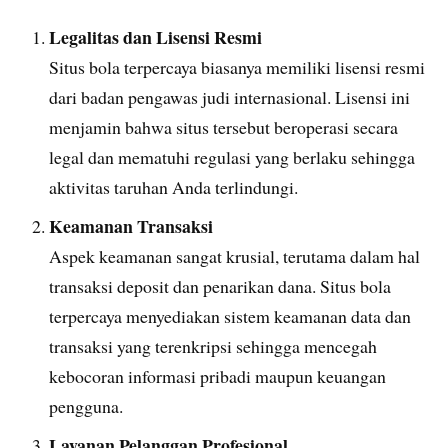
Legalitas dan Lisensi Resmi
Situs bola terpercaya biasanya memiliki lisensi resmi
dari badan pengawas judi internasional. Lisensi ini
menjamin bahwa situs tersebut beroperasi secara
legal dan mematuhi regulasi yang berlaku sehingga
aktivitas taruhan Anda terlindungi.
Keamanan Transaksi
Aspek keamanan sangat krusial, terutama dalam hal
transaksi deposit dan penarikan dana. Situs bola
terpercaya menyediakan sistem keamanan data dan
transaksi yang terenkripsi sehingga mencegah
kebocoran informasi pribadi maupun keuangan
pengguna.
Layanan Pelanggan Profesional