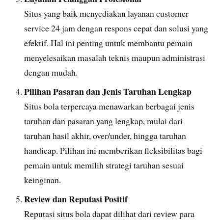
Situs yang baik menyediakan layanan customer
service 24 jam dengan respons cepat dan solusi yang
efektif. Hal ini penting untuk membantu pemain
menyelesaikan masalah teknis maupun administrasi
dengan mudah.
Pilihan Pasaran dan Jenis Taruhan Lengkap
Situs bola terpercaya menawarkan berbagai jenis
taruhan dan pasaran yang lengkap, mulai dari
taruhan hasil akhir, over/under, hingga taruhan
handicap. Pilihan ini memberikan fleksibilitas bagi
pemain untuk memilih strategi taruhan sesuai
keinginan.
Review dan Reputasi Positif
Reputasi situs bola dapat dilihat dari review para