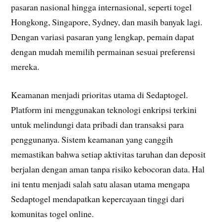
pasaran nasional hingga internasional, seperti togel
Hongkong, Singapore, Sydney, dan masih banyak lagi.
Dengan variasi pasaran yang lengkap, pemain dapat
dengan mudah memilih permainan sesuai preferensi
mereka.
Keamanan menjadi prioritas utama di Sedaptogel.
Platform ini menggunakan teknologi enkripsi terkini
untuk melindungi data pribadi dan transaksi para
penggunanya. Sistem keamanan yang canggih
memastikan bahwa setiap aktivitas taruhan dan deposit
berjalan dengan aman tanpa risiko kebocoran data. Hal
ini tentu menjadi salah satu alasan utama mengapa
Sedaptogel mendapatkan kepercayaan tinggi dari
komunitas togel online.