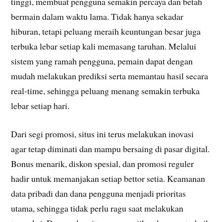
tinggi, membuat pengguna semakin percaya dan betah
bermain dalam waktu lama. Tidak hanya sekadar
hiburan, tetapi peluang meraih keuntungan besar juga
terbuka lebar setiap kali memasang taruhan. Melalui
sistem yang ramah pengguna, pemain dapat dengan
mudah melakukan prediksi serta memantau hasil secara
real-time, sehingga peluang menang semakin terbuka
lebar setiap hari.
Dari segi promosi, situs ini terus melakukan inovasi
agar tetap diminati dan mampu bersaing di pasar digital.
Bonus menarik, diskon spesial, dan promosi reguler
hadir untuk memanjakan setiap bettor setia. Keamanan
data pribadi dan dana pengguna menjadi prioritas
utama, sehingga tidak perlu ragu saat melakukan