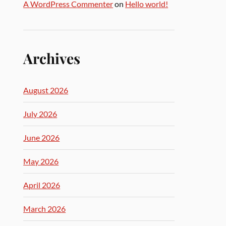
A WordPress Commenter
on
Hello world!
Archives
August 2026
July 2026
June 2026
May 2026
April 2026
March 2026