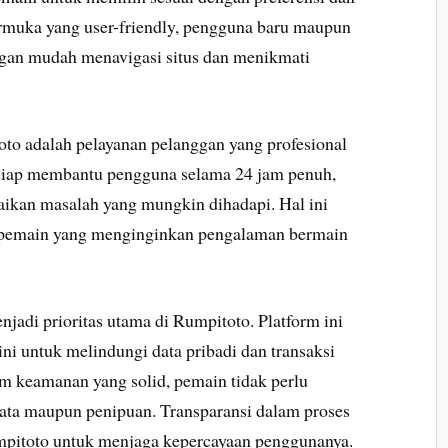
rmuka yang user-friendly, pengguna baru maupun
gan mudah menavigasi situs dan menikmati
to adalah pelayanan pelanggan yang profesional
 siap membantu pengguna selama 24 jam penuh,
aikan masalah yang mungkin dihadapi. Hal ini
ra pemain yang menginginkan pengalaman bermain
jadi prioritas utama di Rumpitoto. Platform ini
ni untuk melindungi data pribadi dan transaksi
m keamanan yang solid, pemain tidak perlu
ata maupun penipuan. Transparansi dalam proses
mpitoto untuk menjaga kepercayaan penggunanya.