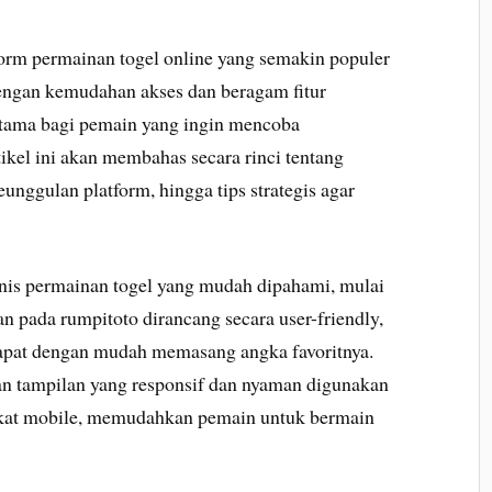
orm permainan togel online yang semakin populer
engan kemudahan akses dan beragam fitur
utama bagi pemain yang ingin mencoba
tikel ini akan membahas secara rinci tentang
eunggulan platform, hingga tips strategis agar
nis permainan togel yang mudah dipahami, mulai
an pada rumpitoto dirancang secara user-friendly,
apat dengan mudah memasang angka favoritnya.
kan tampilan yang responsif dan nyaman digunakan
gkat mobile, memudahkan pemain untuk bermain