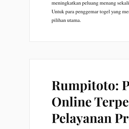
meningkatkan peluang menang sekalig
Untuk para penggemar togel yang menc
pilihan utama.
Rumpitoto: P
Online Terp
Pelayanan Pr