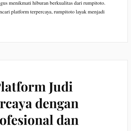
us menikmati hiburan berkualitas dari rumpitoto.
ari platform terpercaya, rumpitoto layak menjadi
latform Judi
ercaya dengan
ofesional dan