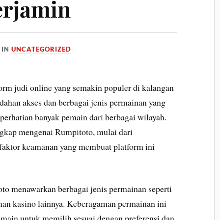
rjamin
IN
UNCATEGORIZED
orm judi online yang semakin populer di kalangan
udahan akses dan berbagai jenis permainan yang
 perhatian banyak pemain dari berbagai wilayah.
ngkap mengenai Rumpitoto, mulai dari
 faktor keamanan yang membuat platform ini
oto menawarkan berbagai jenis permainan seperti
ainan kasino lainnya. Keberagaman permainan ini
main untuk memilih sesuai dengan preferensi dan