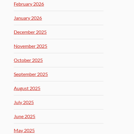
February 2026
January 2026
December 2025
November 2025
October 2025
September 2025
August 2025
July 2025
June 2025
May 2025