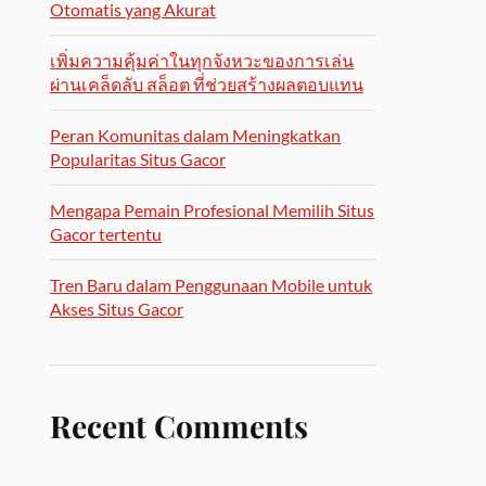
Otomatis yang Akurat
เพิ่มความคุ้มค่าในทุกจังหวะของการเล่น
ผ่านเคล็ดลับ สล็อต ที่ช่วยสร้างผลตอบแทน
Peran Komunitas dalam Meningkatkan
Popularitas Situs Gacor
Mengapa Pemain Profesional Memilih Situs
Gacor tertentu
Tren Baru dalam Penggunaan Mobile untuk
Akses Situs Gacor
Recent Comments