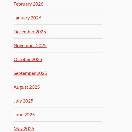
February 2026
January 2026
December 2025
November 2025
October 2025
September 2025
August 2025
July 2025
June 2025
May 2025