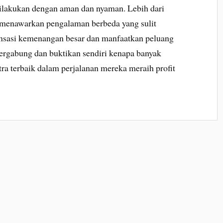
a dilakukan dengan aman dan nyaman. Lebih dari
i menawarkan pengalaman berbeda yang sulit
ensasi kemenangan besar dan manfaatkan peluang
bergabung dan buktikan sendiri kenapa banyak
ra terbaik dalam perjalanan mereka meraih profit