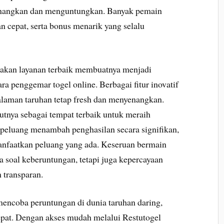
nangkan dan menguntungkan. Banyak pemain
 cepat, serta bonus menarik yang selalu
akan layanan terbaik membuatnya menjadi
ara penggemar togel online. Berbagai fitur inovatif
laman taruhan tetap fresh dan menyenangkan.
utnya sebagai tempat terbaik untuk meraih
peluang menambah penghasilan secara signifikan,
nfaatkan peluang yang ada. Keseruan bermain
nya soal keberuntungan, tetapi juga kepercayaan
 transparan.
 mencoba peruntungan di dunia taruhan daring,
epat. Dengan akses mudah melalui Restutogel