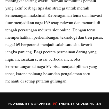
meningkat seiring waktu. Banyak komunitas pemain
yang aktif berbagi tips dan strategi untuk meraih
kemenangan maksimal. Keberagaman tema dan inovasi
fitur menjadikan naga169 tetap relevan dan menarik di
tengah persaingan industri slot online. Dengan terus
memperhatikan perkembangan teknologi dan tren pasar,
naga169 berpotensi menjadi salah satu slot favorit
jangka panjang. Bagi pecinta permainan daring yang
ingin merasakan sensasi berbeda, mencoba
keberuntungan di naga169 bisa menjadi pilihan yang
tepat, karena peluang besar dan pengalaman seru
menanti di setiap putaran gulungan.
&
POWERED BY
WORDPRESS
THEME BY
ANDERS NORÉN