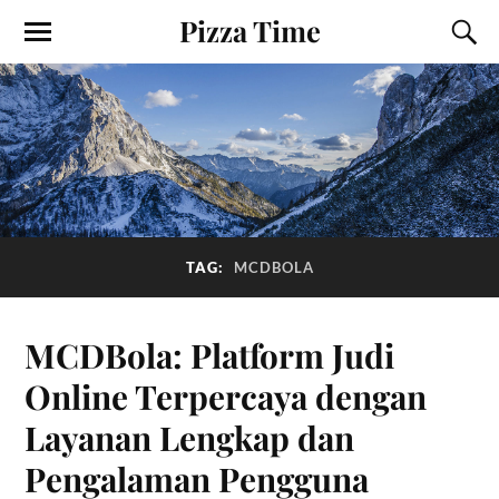
Pizza Time
TAG:
MCDBOLA
MCDBola: Platform Judi
Online Terpercaya dengan
Layanan Lengkap dan
Pengalaman Pengguna