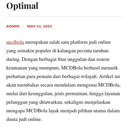
Optimal
ADMIN
MAY 31, 2025
mcdbola
merupakan salah satu platform judi online
yang semakin populer di kalangan pecinta taruhan
daring. Dengan berbagai fitur unggulan dan sistem
keamanan yang mumpuni, MCDBola berhasil menarik
perhatian para pemain dari berbagai wilayah. Artikel ini
akan membahas secara mendalam mengenai MCDBola,
mulai dari keunggulan, jenis permainan, hingga layanan
pelanggan yang ditawarkan, sekaligus menjelaskan
mengapa MCDBola layak menjadi pilihan utama dalam
dunia judi online.