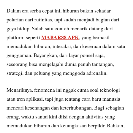
Dalam era serba cepat ini, hiburan bukan sekadar
pelarian dari rutinitas, tapi sudah menjadi bagian dari
gaya hidup. Salah satu contoh menarik datang dari
MABAR88 APK
platform seperti
, yang berhasil
memadukan hiburan, interaksi, dan keseruan dalam satu
genggaman. Bayangkan, dari layar ponsel saja,
seseorang bisa menjelajahi dunia penuh tantangan,
strategi, dan peluang yang menggoda adrenalin.
Menariknya, fenomena ini nggak cuma soal teknologi
atau tren aplikasi, tapi juga tentang cara baru manusia
mencari kesenangan dan keterhubungan. Bagi sebagian
orang, waktu santai kini diisi dengan aktivitas yang
memadukan hiburan dan ketangkasan berpikir. Bahkan,