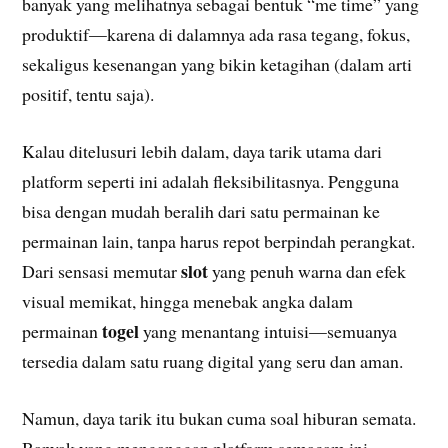
banyak yang melihatnya sebagai bentuk “me time” yang
produktif—karena di dalamnya ada rasa tegang, fokus,
sekaligus kesenangan yang bikin ketagihan (dalam arti
positif, tentu saja).
Kalau ditelusuri lebih dalam, daya tarik utama dari
platform seperti ini adalah fleksibilitasnya. Pengguna
bisa dengan mudah beralih dari satu permainan ke
permainan lain, tanpa harus repot berpindah perangkat.
slot
Dari sensasi memutar
yang penuh warna dan efek
visual memikat, hingga menebak angka dalam
togel
permainan
yang menantang intuisi—semuanya
tersedia dalam satu ruang digital yang seru dan aman.
Namun, daya tarik itu bukan cuma soal hiburan semata.
Banyak yang menganggap platform semacam ini