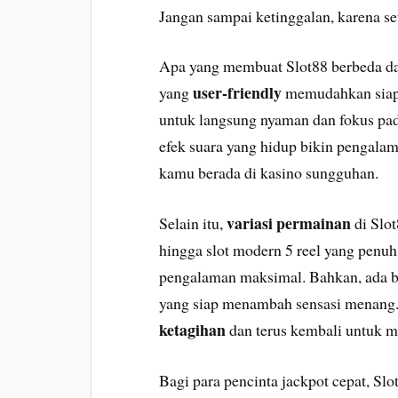
Jangan sampai ketinggalan, karena se
Apa yang membuat Slot88 berbeda dar
user-friendly
yang
memudahkan siapa 
untuk langsung nyaman dan fokus pa
efek suara yang hidup bikin pengal
kamu berada di kasino sungguhan.
variasi permainan
Selain itu,
di Slot
hingga slot modern 5 reel yang penu
pengalaman maksimal. Bahkan, ada b
yang siap menambah sensasi menang.
ketagihan
dan terus kembali untuk 
Bagi para pencinta jackpot cepat, Sl