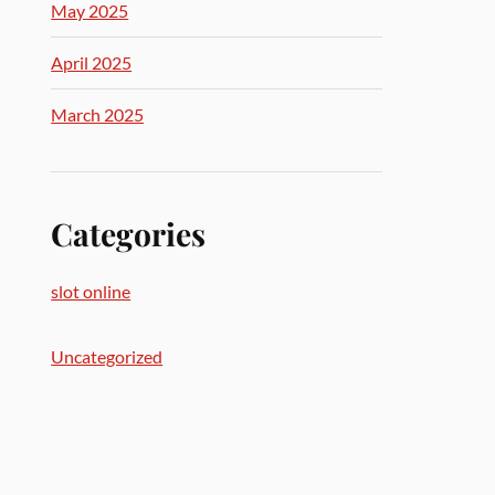
May 2025
April 2025
March 2025
Categories
slot online
Uncategorized