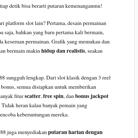
tiap detik bisa berarti putaran kemenanganmu!
i platform slot lain? Pertama, desain permainan
saja, bahkan yang baru pertama kali bermain,
da keseruan permainan. Grafik yang memukau dan
hidup dan realistis
aman bermain makin
, seakan
88 sungguh lengkap. Dari slot klasik dengan 3 reel
h bonus, semua disiapkan untuk memberikan
scatter
free spin
bonus jackpot
anyak fitur
,
, dan
 Tidak heran kalau banyak pemain yang
mencoba keberuntungan mereka.
putaran harian dengan
ot88 juga menyediakan