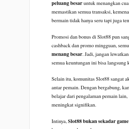
peluang besar
untuk menangkan cuan
memastikan semua transaksi, kemenan
bermain tidak hanya seru tapi juga t
Promosi dan bonus di Slot88 pun san
cashback dan promo mingguan, semu
menang besar
. Jadi, jangan lewatk
semua keuntungan ini bisa langsung 
Selain itu, komunitas Slot88 sangat ak
antar pemain. Dengan bergabung, kamu
belajar dari pengalaman pemain lain
meningkat signifikan.
Slot88 bukan sekadar game
Intinya,