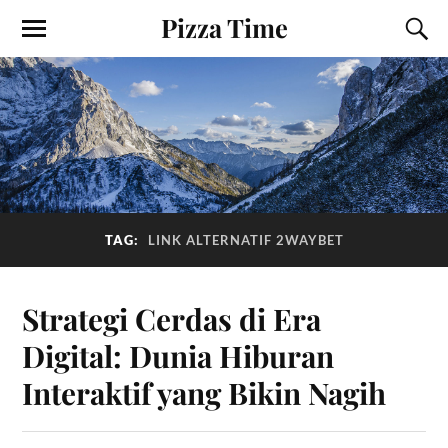
Pizza Time
TAG:
LINK ALTERNATIF 2WAYBET
Strategi Cerdas di Era
Digital: Dunia Hiburan
Interaktif yang Bikin Nagih