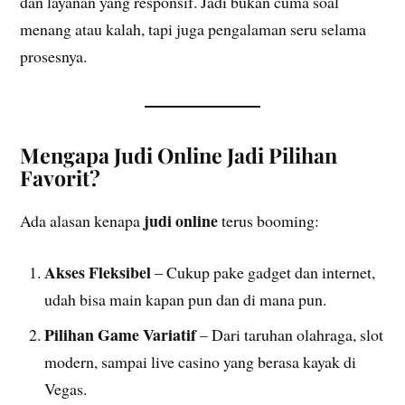
dan layanan yang responsif. Jadi bukan cuma soal
menang atau kalah, tapi juga pengalaman seru selama
prosesnya.
Mengapa Judi Online Jadi Pilihan
Favorit?
judi online
Ada alasan kenapa
terus booming:
Akses Fleksibel
– Cukup pake gadget dan internet,
udah bisa main kapan pun dan di mana pun.
Pilihan Game Variatif
– Dari taruhan olahraga, slot
modern, sampai live casino yang berasa kayak di
Vegas.