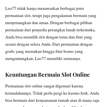
Leo77 tidak hanya menawarkan berbagai jenis
permainan slot, tetapi juga pengalaman bermain yang
menyenangkan dan aman. Dengan berbagai pilihan
permainan dari penyedia perangkat lunak terkemuka,
Anda bisa memilih slot dengan tema dan fitur yang
sesuai dengan selera Anda. Dari permainan dengan
grafis yang memukau hingga fitur bonus yang
menguntungkan, Leo77 memiliki semuanya.
Keuntungan Bermain Slot Online
Permainan slot online sangat digemari karena
kemudahannya. Tidak perlu pergi ke kasino fisik, Anda
bisa bermain dari kenyamanan rumah atau di mana saja