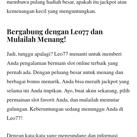
membawa pulang hadiah besar, apakah itu jackpot atau
kemenangan kecil yang menguntungkan.
Bergabung dengan Leo77 dan
Mulailah Menang!
Jadi, tunggu apalagi? Leo77 menanti untuk memberi
Anda pengalaman bermain slot online terbaik yang
pernah ada. Dengan peluang besar untuk menang dan
berbagai bonus menarik, Anda bisa meraih jackpot yang
selama ini Anda impikan. Ayo, buat akun sekarang, pilih
permainan slot favorit Anda, dan mulailah memutar
gulungan. Keberuntungan sedang menunggu Anda di
Leo77!
Dengan kata-kata yang mengundang dan informasi