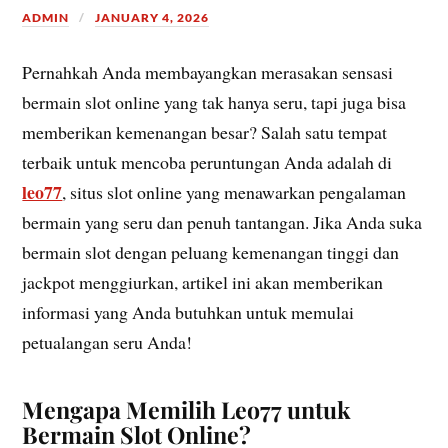
ADMIN
JANUARY 4, 2026
Pernahkah Anda membayangkan merasakan sensasi
bermain slot online yang tak hanya seru, tapi juga bisa
memberikan kemenangan besar? Salah satu tempat
terbaik untuk mencoba peruntungan Anda adalah di
leo77
, situs slot online yang menawarkan pengalaman
bermain yang seru dan penuh tantangan. Jika Anda suka
bermain slot dengan peluang kemenangan tinggi dan
jackpot menggiurkan, artikel ini akan memberikan
informasi yang Anda butuhkan untuk memulai
petualangan seru Anda!
Mengapa Memilih Leo77 untuk
Bermain Slot Online?