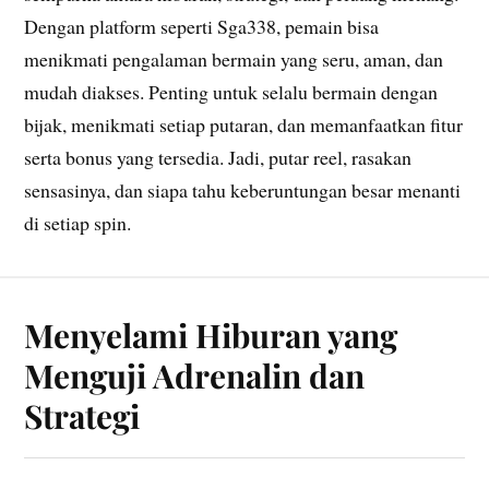
Dengan platform seperti Sga338, pemain bisa
menikmati pengalaman bermain yang seru, aman, dan
mudah diakses. Penting untuk selalu bermain dengan
bijak, menikmati setiap putaran, dan memanfaatkan fitur
serta bonus yang tersedia. Jadi, putar reel, rasakan
sensasinya, dan siapa tahu keberuntungan besar menanti
di setiap spin.
Menyelami Hiburan yang
Menguji Adrenalin dan
Strategi