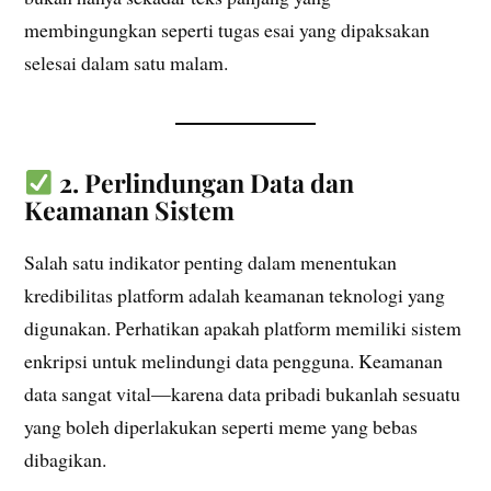
membingungkan seperti tugas esai yang dipaksakan
selesai dalam satu malam.
2. Perlindungan Data dan
Keamanan Sistem
Salah satu indikator penting dalam menentukan
kredibilitas platform adalah keamanan teknologi yang
digunakan. Perhatikan apakah platform memiliki sistem
enkripsi untuk melindungi data pengguna. Keamanan
data sangat vital—karena data pribadi bukanlah sesuatu
yang boleh diperlakukan seperti meme yang bebas
dibagikan.