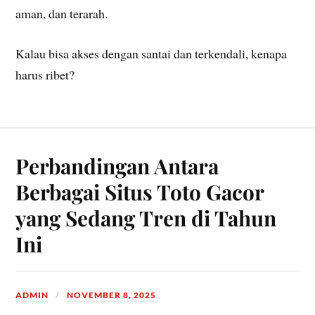
aman, dan terarah.
Kalau bisa akses dengan santai dan terkendali, kenapa
harus ribet?
Perbandingan Antara
Berbagai Situs Toto Gacor
yang Sedang Tren di Tahun
Ini
ADMIN
NOVEMBER 8, 2025