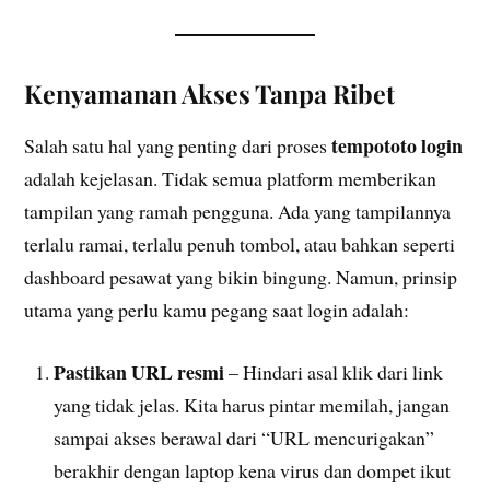
Kenyamanan Akses Tanpa Ribet
tempototo login
Salah satu hal yang penting dari proses
adalah kejelasan. Tidak semua platform memberikan
tampilan yang ramah pengguna. Ada yang tampilannya
terlalu ramai, terlalu penuh tombol, atau bahkan seperti
dashboard pesawat yang bikin bingung. Namun, prinsip
utama yang perlu kamu pegang saat login adalah:
Pastikan URL resmi
– Hindari asal klik dari link
yang tidak jelas. Kita harus pintar memilah, jangan
sampai akses berawal dari “URL mencurigakan”
berakhir dengan laptop kena virus dan dompet ikut