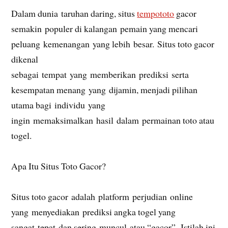
Dalam dunia taruhan daring, situs
tempototo
gacor
semakin populer di kalangan pemain yang mencari
peluang kemenangan yang lebih besar. Situs toto gacor
dikenal
sebagai tempat yang memberikan prediksi serta
kesempatan menang yang dijamin, menjadi pilihan
utama bagi individu yang
ingin memaksimalkan hasil dalam permainan toto atau
togel.
Apa Itu Situs Toto Gacor?
Situs toto gacor adalah platform perjudian online
yang menyediakan prediksi angka togel yang
sangat tepat dan sering muncul atau “gacor”. Istilah ini