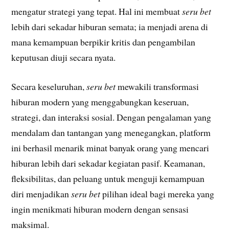
mengatur strategi yang tepat. Hal ini membuat
seru bet
lebih dari sekadar hiburan semata; ia menjadi arena di
mana kemampuan berpikir kritis dan pengambilan
keputusan diuji secara nyata.
Secara keseluruhan,
seru bet
mewakili transformasi
hiburan modern yang menggabungkan keseruan,
strategi, dan interaksi sosial. Dengan pengalaman yang
mendalam dan tantangan yang menegangkan, platform
ini berhasil menarik minat banyak orang yang mencari
hiburan lebih dari sekadar kegiatan pasif. Keamanan,
fleksibilitas, dan peluang untuk menguji kemampuan
diri menjadikan
seru bet
pilihan ideal bagi mereka yang
ingin menikmati hiburan modern dengan sensasi
maksimal.