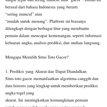
berasal dari bahasa Indonesia yang berarti
“sering muncul” atau
“mudah untuk menang”. Platform ini biasanya
dilengkapi dengan berbagai fitur yang membantu
pemain dalam mencapai kemenangan, seperti informasi
keluaran angka, analisis prediksi, dan undian langsung.
Mengapa Memilih Situs Toto Gacor?
1. Prediksi yang Akurat dan Dapat Diandalkan
Situs toto gacor memanfaatkan algoritma canggih dan
data historis yang lengkap untuk memberikan prediksi
angka togel yang
akurat. Ini meningkatkan kemungkinan pemain