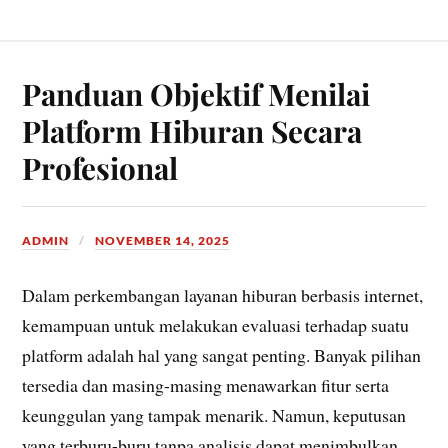
Panduan Objektif Menilai
Platform Hiburan Secara
Profesional
ADMIN
NOVEMBER 14, 2025
Dalam perkembangan layanan hiburan berbasis internet,
kemampuan untuk melakukan evaluasi terhadap suatu
platform adalah hal yang sangat penting. Banyak pilihan
tersedia dan masing-masing menawarkan fitur serta
keunggulan yang tampak menarik. Namun, keputusan
yang terburu-buru tanpa analisis dapat menimbulkan