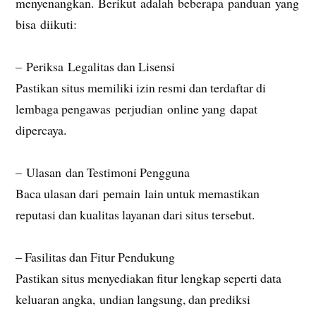
menyenangkan. Berikut adalah beberapa panduan yang
bisa diikuti:
– Periksa Legalitas dan Lisensi
Pastikan situs memiliki izin resmi dan terdaftar di
lembaga pengawas perjudian online yang dapat
dipercaya.
– Ulasan dan Testimoni Pengguna
Baca ulasan dari pemain lain untuk memastikan
reputasi dan kualitas layanan dari situs tersebut.
– Fasilitas dan Fitur Pendukung
Pastikan situs menyediakan fitur lengkap seperti data
keluaran angka, undian langsung, dan prediksi