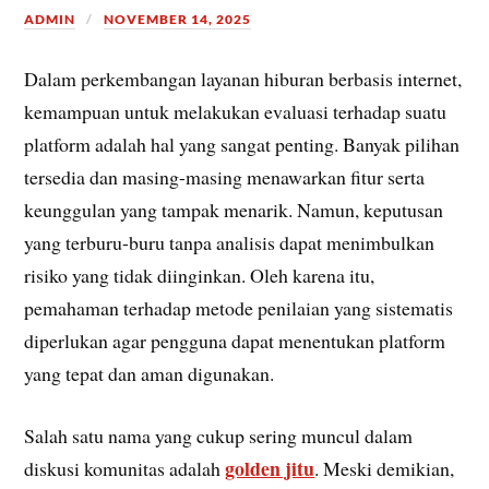
ADMIN
NOVEMBER 14, 2025
Dalam perkembangan layanan hiburan berbasis internet,
kemampuan untuk melakukan evaluasi terhadap suatu
platform adalah hal yang sangat penting. Banyak pilihan
tersedia dan masing-masing menawarkan fitur serta
keunggulan yang tampak menarik. Namun, keputusan
yang terburu-buru tanpa analisis dapat menimbulkan
risiko yang tidak diinginkan. Oleh karena itu,
pemahaman terhadap metode penilaian yang sistematis
diperlukan agar pengguna dapat menentukan platform
yang tepat dan aman digunakan.
Salah satu nama yang cukup sering muncul dalam
golden jitu
diskusi komunitas adalah
. Meski demikian,