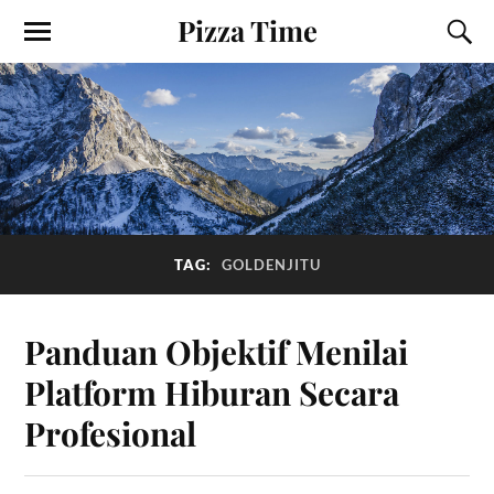
Pizza Time
TAG:
GOLDENJITU
Panduan Objektif Menilai
Platform Hiburan Secara
Profesional