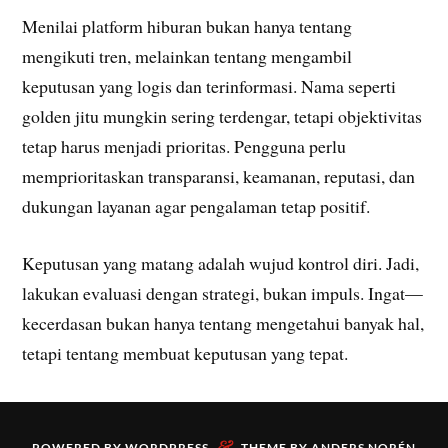
Menilai platform hiburan bukan hanya tentang
mengikuti tren, melainkan tentang mengambil
keputusan yang logis dan terinformasi. Nama seperti
golden jitu mungkin sering terdengar, tetapi objektivitas
tetap harus menjadi prioritas. Pengguna perlu
memprioritaskan transparansi, keamanan, reputasi, dan
dukungan layanan agar pengalaman tetap positif.
Keputusan yang matang adalah wujud kontrol diri. Jadi,
lakukan evaluasi dengan strategi, bukan impuls. Ingat—
kecerdasan bukan hanya tentang mengetahui banyak hal,
tetapi tentang membuat keputusan yang tepat.
&
POWERED BY
WORDPRESS
THEME BY
ANDERS NORÉN