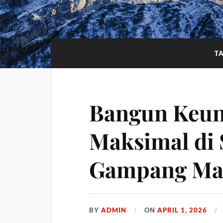
T
Bangun Keu
Maksimal di S
Gampang Ma
BY
ADMIN
ON
APRIL 1, 2026