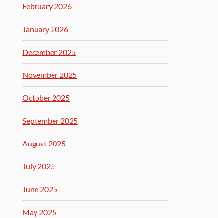
February 2026
January 2026
December 2025
November 2025
October 2025
September 2025
August 2025
July 2025
June 2025
May 2025