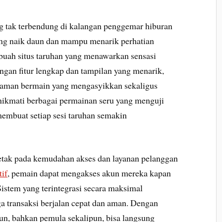
ng tak terbendung di kalangan penggemar hiburan
dang naik daun dan mampu menarik perhatian
buah situs taruhan yang menawarkan sensasi
ngan fitur lengkap dan tampilan yang menarik,
aman bermain yang mengasyikkan sekaligus
kmati berbagai permainan seru yang menguji
membuat setiap sesi taruhan semakin
etak pada kemudahan akses dan layanan pelanggan
tif
, pemain dapat mengakses akun mereka kapan
Sistem yang terintegrasi secara maksimal
a transaksi berjalan cepat dan aman. Dengan
pun, bahkan pemula sekalipun, bisa langsung