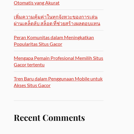
Otomatis yang Akurat
เพิ่มความคุ้มค่าในทุกจังหวะของการเล่น
ผ่านเคล็ดลับ สล็อต ที่ช่วยสร้างผลตอบแทน
Peran Komunitas dalam Meningkatkan
Popularitas Situs Gacor
Mengapa Pemain Profesional Memilih Situs
Gacor tertentu
Tren Baru dalam Penggunaan Mobile untuk
Akses Situs Gacor
Recent Comments