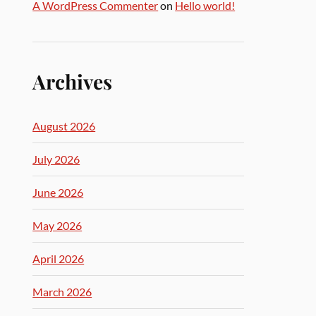
A WordPress Commenter
on
Hello world!
Archives
August 2026
July 2026
June 2026
May 2026
April 2026
March 2026