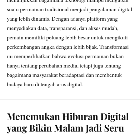
suatu permainan tradisional menjadi pengalaman digital
yang lebih dinamis. Dengan adanya platform yang
menyediakan data, transparansi, dan akses mudah,
pemain memiliki peluang lebih besar untuk mengikuti
perkembangan angka dengan lebih bijak. Transformasi
ini memperlihatkan bahwa evolusi permainan bukan
hanya tentang perubahan media, tetapi juga tentang
bagaimana masyarakat beradaptasi dan membentuk
budaya baru di tengah arus digital.
Menemukan Hiburan Digital
yang Bikin Malam Jadi Seru