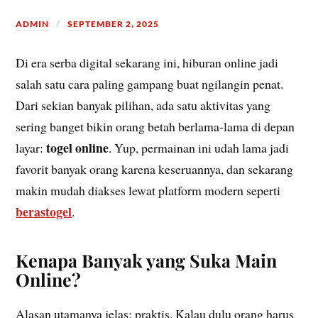
ADMIN
SEPTEMBER 2, 2025
Di era serba digital sekarang ini, hiburan online jadi
salah satu cara paling gampang buat ngilangin penat.
Dari sekian banyak pilihan, ada satu aktivitas yang
sering banget bikin orang betah berlama-lama di depan
togel online
layar:
. Yup, permainan ini udah lama jadi
favorit banyak orang karena keseruannya, dan sekarang
makin mudah diakses lewat platform modern seperti
berastogel
.
Kenapa Banyak yang Suka Main
Online?
Alasan utamanya jelas: praktis. Kalau dulu orang harus