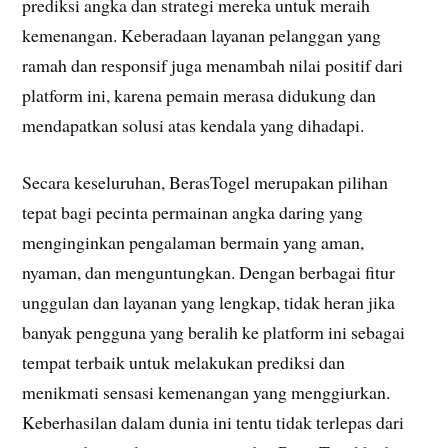
prediksi angka dan strategi mereka untuk meraih
kemenangan. Keberadaan layanan pelanggan yang
ramah dan responsif juga menambah nilai positif dari
platform ini, karena pemain merasa didukung dan
mendapatkan solusi atas kendala yang dihadapi.
Secara keseluruhan, BerasTogel merupakan pilihan
tepat bagi pecinta permainan angka daring yang
menginginkan pengalaman bermain yang aman,
nyaman, dan menguntungkan. Dengan berbagai fitur
unggulan dan layanan yang lengkap, tidak heran jika
banyak pengguna yang beralih ke platform ini sebagai
tempat terbaik untuk melakukan prediksi dan
menikmati sensasi kemenangan yang menggiurkan.
Keberhasilan dalam dunia ini tentu tidak terlepas dari