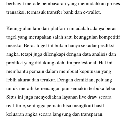
berbagai metode pembayaran yang memudahkan proses
transaksi, termasuk transfer bank dan e-wallet.
Keunggulan lain dari platform ini adalah adanya beras
togel yang merupakan salah satu keunggulan kompetitif
mereka. Beras togel ini bukan hanya sekadar prediksi
angka, tetapi juga dilengkapi dengan data analisis dan
prediksi yang didukung oleh tim profesional. Hal ini
membantu pemain dalam membuat keputusan yang
lebih akurat dan terukur. Dengan demikian, peluang
untuk meraih kemenangan pun semakin terbuka lebar.
Situs ini juga menyediakan layanan live draw secara
real-time, sehingga pemain bisa mengikuti hasil
keluaran angka secara langsung dan transparan.