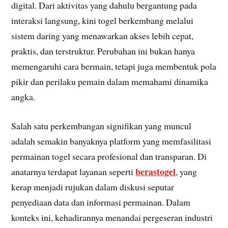
digital. Dari aktivitas yang dahulu bergantung pada
interaksi langsung, kini togel berkembang melalui
sistem daring yang menawarkan akses lebih cepat,
praktis, dan terstruktur. Perubahan ini bukan hanya
memengaruhi cara bermain, tetapi juga membentuk pola
pikir dan perilaku pemain dalam memahami dinamika
angka.
Salah satu perkembangan signifikan yang muncul
adalah semakin banyaknya platform yang memfasilitasi
permainan togel secara profesional dan transparan. Di
berastogel
anatarnya terdapat layanan seperti
, yang
kerap menjadi rujukan dalam diskusi seputar
penyediaan data dan informasi permainan. Dalam
konteks ini, kehadirannya menandai pergeseran industri