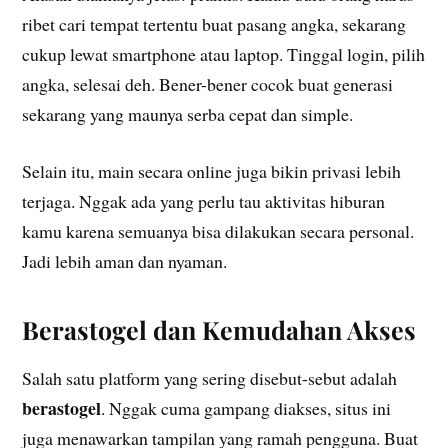
ribet cari tempat tertentu buat pasang angka, sekarang
cukup lewat smartphone atau laptop. Tinggal login, pilih
angka, selesai deh. Bener-bener cocok buat generasi
sekarang yang maunya serba cepat dan simple.
Selain itu, main secara online juga bikin privasi lebih
terjaga. Nggak ada yang perlu tau aktivitas hiburan
kamu karena semuanya bisa dilakukan secara personal.
Jadi lebih aman dan nyaman.
Berastogel dan Kemudahan Akses
Salah satu platform yang sering disebut-sebut adalah
berastogel
. Nggak cuma gampang diakses, situs ini
juga menawarkan tampilan yang ramah pengguna. Buat