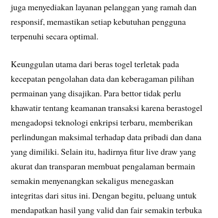
juga menyediakan layanan pelanggan yang ramah dan
responsif, memastikan setiap kebutuhan pengguna
terpenuhi secara optimal.
Keunggulan utama dari beras togel terletak pada
kecepatan pengolahan data dan keberagaman pilihan
permainan yang disajikan. Para bettor tidak perlu
khawatir tentang keamanan transaksi karena berastogel
mengadopsi teknologi enkripsi terbaru, memberikan
perlindungan maksimal terhadap data pribadi dan dana
yang dimiliki. Selain itu, hadirnya fitur live draw yang
akurat dan transparan membuat pengalaman bermain
semakin menyenangkan sekaligus menegaskan
integritas dari situs ini. Dengan begitu, peluang untuk
mendapatkan hasil yang valid dan fair semakin terbuka