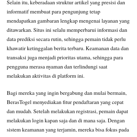
Selain itu, keberadaan struktur artikel yang presisi dan
informatif membuat para pengunjung tetap
mendapatkan gambaran lengkap mengenai layanan yang
ditawarkan. Situs ini selalu memperbarui informasi dan
data prediksi secara rutin, sehingga pemain tidak perlu
khawatir ketinggalan berita terbaru. Keamanan data dan
transaksi juga menjadi prioritas utama, sehingga para
pengguna merasa nyaman dan terlindungi saat
melakukan aktivitas di platform ini.
Bagi mereka yang ingin bergabung dan mulai bermain,
BerasTogel menyediakan fitur pendaftaran yang cepat
dan mudah. Setelah melakukan registrasi, pemain dapat
melakukan login kapan saja dan di mana saja. Dengan
sistem keamanan yang terjamin, mereka bisa fokus pada