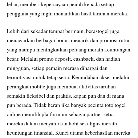
lebar, memberi kepercayaan penuh kepada setiap
pengguna yang ingin menantikan hasil taruhan mereka.
Lebih dari sekadar tempat bermain, berastogel juga
menawarkan berbagai bonus menarik dan promosi rutin
yang mampu meningkatkan peluang meraih keuntungan
besar. Melalui promo deposit, cashback, dan hadiah
mingguan, setiap pemain merasa dihargai dan
termotivasi untuk tetap setia. Kemudahan akses melalui
perangkat mobile juga membuat aktivitas taruhan
semakin fleksibel dan praktis, kapan pun dan di mana
pun berada. Tidak heran jika banyak pecinta toto togel
online memilih platform ini sebagai partner setia
mereka dalam menyalurkan hobi sekaligus meraih
keuntungan finansial. Kunci utama keberhasilan mereka