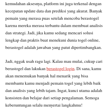
kemudahan aksesnya, platform ini juga terkenal dengan
kecepatan update data dan prediksi yang akurat. Banyak
pemain yang merasa puas setelah mencoba berastogel
karena mereka merasa terbantu dalam membuat analisis
dan strategi. Jadi, jika kamu sedang mencari solusi
lengkap dan praktis buat menekuni dunia togel online,
berastogel adalah jawaban yang patut dipertimbangkan.
Jadi, nggak usah ragu lagi. Kalau mau mulai, cukup cari
berastogel dan lakukan
berastogel login
. Di sana, kamu
akan menemukan banyak hal menarik yang bisa
membantu kamu menjadi pemain togel yang lebih baik
dan analisis yang lebih tajam. Ingat, kunci utama adalah
konsisten dan belajar dari setiap pengalaman. Semoga
keberuntungan selalu menyertai langkahmu!