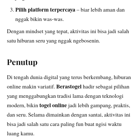
Pilih platform terpercaya
– biar lebih aman dan
nggak bikin was-was.
Dengan mindset yang tepat, aktivitas ini bisa jadi salah
satu hiburan seru yang nggak ngebosenin.
Penutup
Di tengah dunia digital yang terus berkembang, hiburan
Berastogel
online makin variatif.
hadir sebagai pilihan
yang menggabungkan tradisi lama dengan teknologi
togel online
modern, bikin
jadi lebih gampang, praktis,
dan seru. Selama dimainkan dengan santai, aktivitas ini
bisa jadi salah satu cara paling fun buat ngisi waktu
luang kamu.