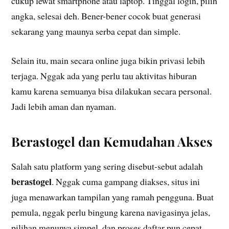
cukup lewat smartphone atau laptop. Tinggal login, pilih
angka, selesai deh. Bener-bener cocok buat generasi
sekarang yang maunya serba cepat dan simple.
Selain itu, main secara online juga bikin privasi lebih
terjaga. Nggak ada yang perlu tau aktivitas hiburan
kamu karena semuanya bisa dilakukan secara personal.
Jadi lebih aman dan nyaman.
Berastogel dan Kemudahan Akses
Salah satu platform yang sering disebut-sebut adalah
berastogel
. Nggak cuma gampang diakses, situs ini
juga menawarkan tampilan yang ramah pengguna. Buat
pemula, nggak perlu bingung karena navigasinya jelas,
pilihan menunya simpel, dan proses daftar pun cepat.