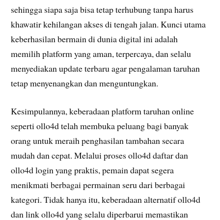
sehingga siapa saja bisa tetap terhubung tanpa harus
khawatir kehilangan akses di tengah jalan. Kunci utama
keberhasilan bermain di dunia digital ini adalah
memilih platform yang aman, terpercaya, dan selalu
menyediakan update terbaru agar pengalaman taruhan
tetap menyenangkan dan menguntungkan.
Kesimpulannya, keberadaan platform taruhan online
seperti ollo4d telah membuka peluang bagi banyak
orang untuk meraih penghasilan tambahan secara
mudah dan cepat. Melalui proses ollo4d daftar dan
ollo4d login yang praktis, pemain dapat segera
menikmati berbagai permainan seru dari berbagai
kategori. Tidak hanya itu, keberadaan alternatif ollo4d
dan link ollo4d yang selalu diperbarui memastikan